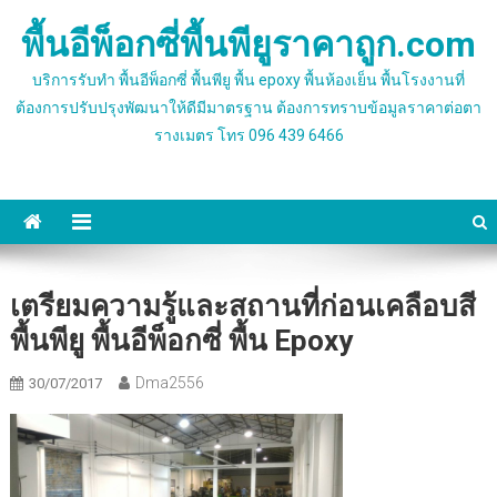
Skip
พื้นอีพ็อกซี่พื้นพียูราคาถูก.com
to
content
บริการรับทำ พื้นอีพ็อกซี่ พื้นพียู พื้น epoxy พื้นห้องเย็น พื้นโรงงานที่
ต้องการปรับปรุงพัฒนาให้ดีมีมาตรฐาน ต้องการทราบข้อมูลราคาต่อตา
รางเมตร โทร 096 439 6466
เตรียมความรู้และสถานที่ก่อนเคลือบสี
พื้นพียู พื้นอีพ็อกซี่ พื้น Epoxy
Dma2556
30/07/2017