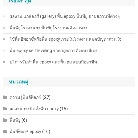
เรื่องล่าสุด
ผลงาน แกลลอรี่ (gallery) พื้น epoxy พื้นพียู ตามสถานที่ต่างๆ
พื้นพียู​โรงงานยา พื้นพียู​โรงงานผลิตอาหาร
ใช้พื้นอีพ็อกซี่หรือพื้น epoxy ภายในโรงงานหมดปัญหากวนใจ
พื้น epoxy self leveling ราคาถูกกว่าที่จะทาสีเอง
บริการรับทำพื้น epoxy และพื้น pu แบบมืออาชีพ
หมวดหมู่
ความรู้พื้นอีพ็อกซี่
(27)
ผลงานการติดตั้งพื้น epoxy
(15)
พื้นพียู
(6)
พื้นอีพ็อกซี่ epoxy
(16)