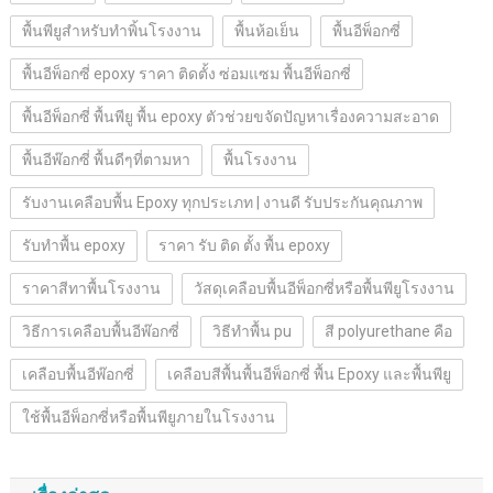
พื้นพียูสำหรับทำพิ้นโรงงาน
พื้นห้อเย็น
พื้นอีพ็อกซี่
พื้นอีพ็อกซี่ epoxy ราคา ติดตั้ง ซ่อมแซม พื้นอีพ็อกซี่
พื้นอีพ็อกซี่ พื้นพียู พื้น epoxy ตัวช่วยขจัดปัญหาเรื่องความสะอาด
พื้นอีพ๊อกซี่ พื้นดีๆที่ตามหา
พื้นโรงงาน
รับงานเคลือบพื้น Epoxy ทุกประเภท | งานดี รับประกันคุณภาพ
รับทำพื้น epoxy
ราคา รับ ติด ตั้ง พื้น epoxy
ราคาสีทาพื้นโรงงาน
วัสดุเคลือบพื้นอีพ็อกซี่หรือพื้นพียูโรงงาน
วิธีการเคลือบพื้นอีพ๊อกซี่
วิธีทำพื้น pu
สี polyurethane คือ
เคลือบพื้นอีพ๊อกซี่
เคลือบสีพื้นพื้นอีพ็อกซี่ พื้น Epoxy และพื้นพียู
ใช้พื้นอีพ็อกซี่หรือพื้นพียูภายในโรงงาน