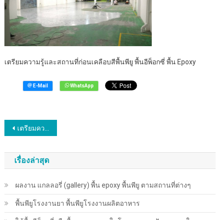
เตรียมความรู้และสถานที่ก่อนเคลือบสีพื้นพียู พื้นอีพ็อกซี่ พื้น Epoxy
แนะแนว
เตรียมความรู้และสถานที่ก่อนเคลือบสีพื้นพียู พื้นอีพ็อกซี่ พื้น Epoxy
เรื่อง
เรื่องล่าสุด
ผลงาน แกลลอรี่ (gallery) พื้น epoxy พื้นพียู ตามสถานที่ต่างๆ
พื้นพียู​โรงงานยา พื้นพียู​โรงงานผลิตอาหาร