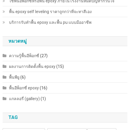
ใช้พื้นอีพ็อกซี่หรือพื้น epoxy ภายในโรงงานหมดปัญหากวนใจ
พื้น epoxy self leveling ราคาถูกกว่าที่จะทาสีเอง
บริการรับทำพื้น epoxy และพื้น pu แบบมืออาชีพ
หมวดหมู่
ความรู้พื้นอีพ็อกซี่
(27)
ผลงานการติดตั้งพื้น epoxy
(15)
พื้นพียู
(6)
พื้นอีพ็อกซี่ epoxy
(16)
แกลลอรี่ (gallery)
(1)
TAG