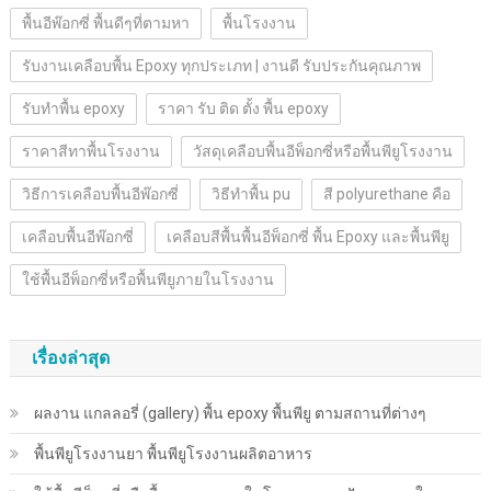
พื้นอีพ๊อกซี่ พื้นดีๆที่ตามหา
พื้นโรงงาน
รับงานเคลือบพื้น Epoxy ทุกประเภท | งานดี รับประกันคุณภาพ
รับทำพื้น epoxy
ราคา รับ ติด ตั้ง พื้น epoxy
ราคาสีทาพื้นโรงงาน
วัสดุเคลือบพื้นอีพ็อกซี่หรือพื้นพียูโรงงาน
วิธีการเคลือบพื้นอีพ๊อกซี่
วิธีทำพื้น pu
สี polyurethane คือ
เคลือบพื้นอีพ๊อกซี่
เคลือบสีพื้นพื้นอีพ็อกซี่ พื้น Epoxy และพื้นพียู
ใช้พื้นอีพ็อกซี่หรือพื้นพียูภายในโรงงาน
เรื่องล่าสุด
ผลงาน แกลลอรี่ (gallery) พื้น epoxy พื้นพียู ตามสถานที่ต่างๆ
พื้นพียู​โรงงานยา พื้นพียู​โรงงานผลิตอาหาร