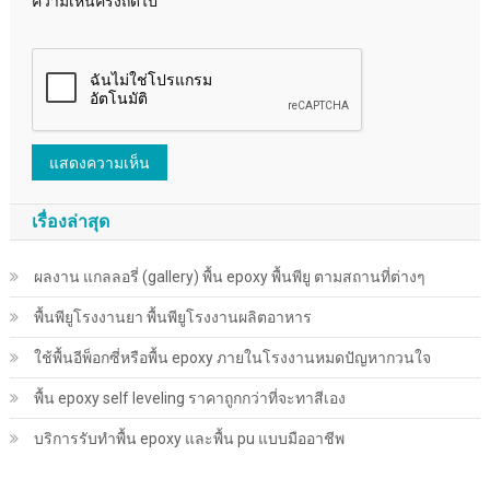
ความเห็นครั้งถัดไป
เรื่องล่าสุด
ผลงาน แกลลอรี่ (gallery) พื้น epoxy พื้นพียู ตามสถานที่ต่างๆ
พื้นพียู​โรงงานยา พื้นพียู​โรงงานผลิตอาหาร
ใช้พื้นอีพ็อกซี่หรือพื้น epoxy ภายในโรงงานหมดปัญหากวนใจ
พื้น epoxy self leveling ราคาถูกกว่าที่จะทาสีเอง
บริการรับทำพื้น epoxy และพื้น pu แบบมืออาชีพ