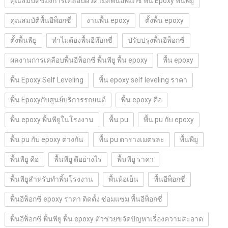
คุณสมบัติของการเคลือบผิวด้วยสีพื้นอีพ็อกซี่ พื้น Epoxy พื้นพียู
คุณสมบัติพื้นอีพ็อกซี่
งานพื้น epoxy
ตั้งพื้น epoxy
ตั้งพื้นพียู
ทำไมต้องพื้นอีพ๊อกซี่
ปรับปรุงพื้นอีพ็อกซี่
ผลงานการเคลือบพื้นอีพ็อกซี่ พื้นพียู พื้น epoxy
พื้น epoxy
พื้น Epoxy Self Leveling
พื้น epoxy self leveling ราคา
พื้น Epoxyกับศูนย์บริการรถยนต์
พื้น epoxy คือ
พื้น epoxy พื้นพียูในโรงงาน
พื้น pu
พื้น pu กับ epoxy
พื้น pu กับ epoxy ต่างกัน
พื้น pu ตารางเมตรละ
พื้นพียู
พื้นพียู คือ
พื้นพียู ดีอย่างไร
พื้นพียู ราคา
พื้นพียูสำหรับทำพิ้นโรงงาน
พื้นห้อเย็น
พื้นอีพ็อกซี่
พื้นอีพ็อกซี่ epoxy ราคา ติดตั้ง ซ่อมแซม พื้นอีพ็อกซี่
พื้นอีพ็อกซี่ พื้นพียู พื้น epoxy ตัวช่วยขจัดปัญหาเรื่องความสะอาด