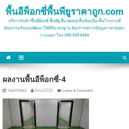
Skip
พื้นอีพ็อกซี่พื้นพียูราคาถูก.com
to
content
บริการรับทำ พื้นอีพ็อกซี่ พื้นพียู พื้น epoxy พื้นห้องเย็น พื้นโรงงานที่
ต้องการปรับปรุงพัฒนาให้ดีมีมาตรฐาน ต้องการทราบข้อมูลราคาต่อตา
รางเมตร โทร 096 439 6466
ผลงานพื้นอีพ็อกซี่-4
Dma2556
On
14/07/2022
Leave A Comment
ผล
งาน
พื้น
อีพ็
อก