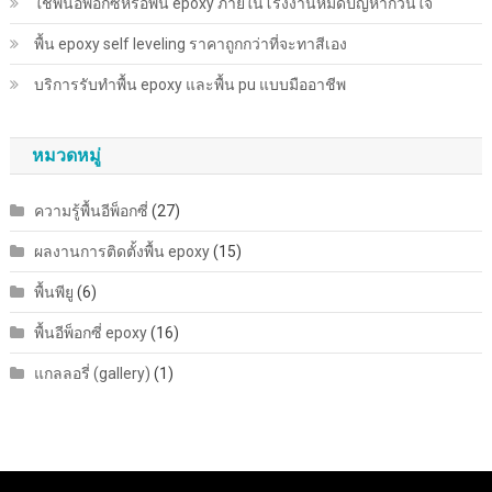
ใช้พื้นอีพ็อกซี่หรือพื้น epoxy ภายในโรงงานหมดปัญหากวนใจ
พื้น epoxy self leveling ราคาถูกกว่าที่จะทาสีเอง
บริการรับทำพื้น epoxy และพื้น pu แบบมืออาชีพ
หมวดหมู่
ความรู้พื้นอีพ็อกซี่
(27)
ผลงานการติดตั้งพื้น epoxy
(15)
พื้นพียู
(6)
พื้นอีพ็อกซี่ epoxy
(16)
แกลลอรี่ (gallery)
(1)