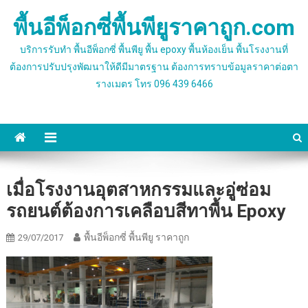
Skip
พื้นอีพ็อกซี่พื้นพียูราคาถูก.com
to
content
บริการรับทำ พื้นอีพ็อกซี่ พื้นพียู พื้น epoxy พื้นห้องเย็น พื้นโรงงานที่
ต้องการปรับปรุงพัฒนาให้ดีมีมาตรฐาน ต้องการทราบข้อมูลราคาต่อตา
รางเมตร โทร 096 439 6466
เมื่อโรงงานอุตสาหกรรมและอู่ซ่อม
รถยนต์ต้องการเคลือบสีทาพื้น Epoxy
พื้นอีพ็อกซี่ พื้นพียู ราคาถูก
29/07/2017