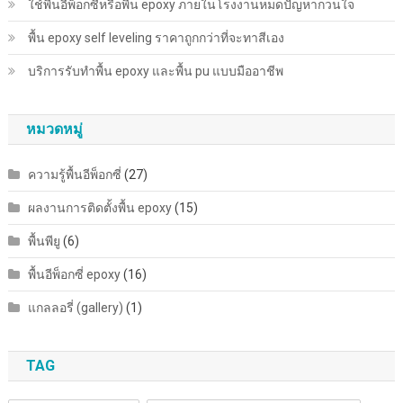
ใช้พื้นอีพ็อกซี่หรือพื้น epoxy ภายในโรงงานหมดปัญหากวนใจ
พื้น epoxy self leveling ราคาถูกกว่าที่จะทาสีเอง
บริการรับทำพื้น epoxy และพื้น pu แบบมืออาชีพ
หมวดหมู่
ความรู้พื้นอีพ็อกซี่
(27)
ผลงานการติดตั้งพื้น epoxy
(15)
พื้นพียู
(6)
พื้นอีพ็อกซี่ epoxy
(16)
แกลลอรี่ (gallery)
(1)
TAG