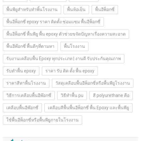
พื้นพียูสำหรับทำพิ้นโรงงาน
พื้นห้อเย็น
พื้นอีพ็อกซี่
พื้นอีพ็อกซี่ epoxy ราคา ติดตั้ง ซ่อมแซม พื้นอีพ็อกซี่
พื้นอีพ็อกซี่ พื้นพียู พื้น epoxy ตัวช่วยขจัดปัญหาเรื่องความสะอาด
พื้นอีพ๊อกซี่ พื้นดีๆที่ตามหา
พื้นโรงงาน
รับงานเคลือบพื้น Epoxy ทุกประเภท | งานดี รับประกันคุณภาพ
รับทำพื้น epoxy
ราคา รับ ติด ตั้ง พื้น epoxy
ราคาสีทาพื้นโรงงาน
วัสดุเคลือบพื้นอีพ็อกซี่หรือพื้นพียูโรงงาน
วิธีการเคลือบพื้นอีพ๊อกซี่
วิธีทำพื้น pu
สี polyurethane คือ
เคลือบพื้นอีพ๊อกซี่
เคลือบสีพื้นพื้นอีพ็อกซี่ พื้น Epoxy และพื้นพียู
ใช้พื้นอีพ็อกซี่หรือพื้นพียูภายในโรงงาน