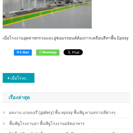
เมื่อโรงงานอุตสาหกรรมและอู่ซ่อมรถยนต์ต้องการเคลือบสีทาพื้น Epoxy
แนะแนว
เมื่อโรงงานอุตสาหกรรมและอู่ซ่อมรถยนต์ต้องการเคลือบสีทาพื้น Epoxy
เรื่อง
เรื่องล่าสุด
ผลงาน แกลลอรี่ (gallery) พื้น epoxy พื้นพียู ตามสถานที่ต่างๆ
พื้นพียู​โรงงานยา พื้นพียู​โรงงานผลิตอาหาร