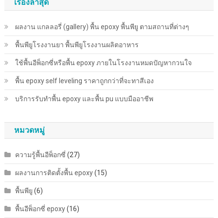
เรื่องล่าสุด
ผลงาน แกลลอรี่ (gallery) พื้น epoxy พื้นพียู ตามสถานที่ต่างๆ
พื้นพียู​โรงงานยา พื้นพียู​โรงงานผลิตอาหาร
ใช้พื้นอีพ็อกซี่หรือพื้น epoxy ภายในโรงงานหมดปัญหากวนใจ
พื้น epoxy self leveling ราคาถูกกว่าที่จะทาสีเอง
บริการรับทำพื้น epoxy และพื้น pu แบบมืออาชีพ
หมวดหมู่
ความรู้พื้นอีพ็อกซี่
(27)
ผลงานการติดตั้งพื้น epoxy
(15)
พื้นพียู
(6)
พื้นอีพ็อกซี่ epoxy
(16)