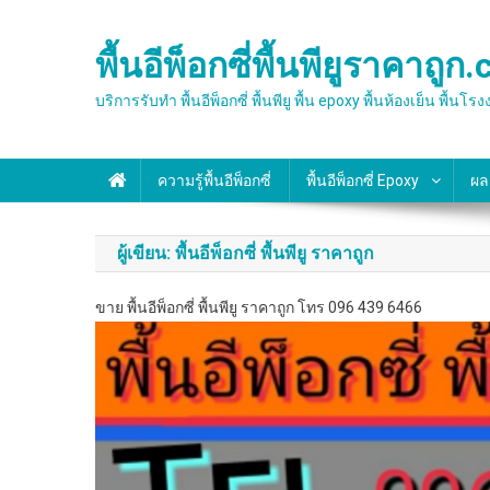
Skip
to
พื้นอีพ็อกซี่พื้นพียูราคาถูก
content
บริการรับทำ พื้นอีพ็อกซี่ พื้นพียู พื้น epoxy พื้นห้องเย็
ความรู้พื้นอีพ็อกซี่
พื้นอีพ็อกซี่ Epoxy
ผล
ผู้เขียน:
พื้นอีพ็อกซี่ พื้นพียู ราคาถูก
ขาย พื้นอีพ็อกซี่ พื้นพียู ราคาถูก โทร 096 439 6466