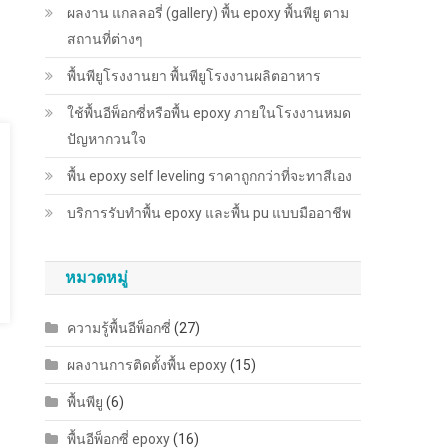
ผลงาน แกลลอรี่ (gallery) พื้น epoxy พื้นพียู ตาม
สถานที่ต่างๆ
พื้นพียู​โรงงานยา พื้นพียู​โรงงานผลิตอาหาร
ใช้พื้นอีพ็อกซี่หรือพื้น epoxy ภายในโรงงานหมด
ปัญหากวนใจ
พื้น epoxy self leveling ราคาถูกกว่าที่จะทาสีเอง
บริการรับทำพื้น epoxy และพื้น pu แบบมืออาชีพ
หมวดหมู่
ความรู้พื้นอีพ็อกซี่
(27)
ผลงานการติดตั้งพื้น epoxy
(15)
พื้นพียู
(6)
พื้นอีพ็อกซี่ epoxy
(16)