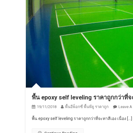
พื้น epoxy self leveling ราคาถูกกว่าที่
19/11/2018
พื้นอีพ็อกซี่ พื้นพียู ราคาถูก
Leave A
พื้น epoxy self leveling ราคาถูกกว่าที่จะทาสีเอง เนื่อง […]