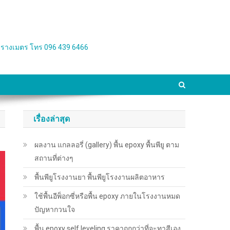
่อตารางเมตร โทร 096 439 6466
เรื่องล่าสุด
ผลงาน แกลลอรี่ (gallery) พื้น epoxy พื้นพียู ตาม
สถานที่ต่างๆ
พื้นพียู​โรงงานยา พื้นพียู​โรงงานผลิตอาหาร
ใช้พื้นอีพ็อกซี่หรือพื้น epoxy ภายในโรงงานหมด
ปัญหากวนใจ
พื้น epoxy self leveling ราคาถูกกว่าที่จะทาสีเอง