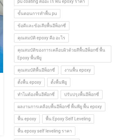
pu coating คืออะไร พื้น epoxy ราคา
ขั้นตอนการทำพื้น pu
ข้อดีและข้อเสียพื้นอีพ็อกซี่
คุณสมบัติ epoxy คือ อะไร
คุณสมบัติของการเคลือบผิวด้วยสีพื้นอีพ็อกซี่ พื้น
Epoxy พื้นพียู
คุณสมบัติพื้นอีพ็อกซี่
งานพื้น epoxy
ตั้งพื้น epoxy
ตั้งพื้นพียู
ทำไมต้องพื้นอีพ๊อกซี่
ปรับปรุงพื้นอีพ็อกซี่
ผลงานการเคลือบพื้นอีพ็อกซี่ พื้นพียู พื้น epoxy
พื้น epoxy
พื้น Epoxy Self Leveling
พื้น epoxy self leveling ราคา