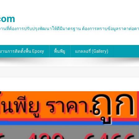
.com
น พื้นโรงงานที่ต้องการปรับปรุงพัฒนาให้ดีมีมาตรฐาน ต้องการทราบข้อมูลราคาต
งานการติดตั้งพื้น Epoxy
พื้นพียู
แกลลอรี่ (gallery)