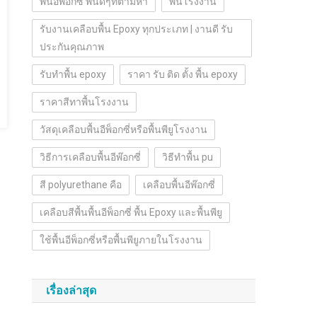
พื้นอีพ๊อกซี่ พื้นดีๆที่ตามหา
พื้นโรงงาน
รับงานเคลือบพื้น Epoxy ทุกประเภท | งานดี รับ
ประกันคุณภาพ
รับทำพื้น epoxy
ราคา รับ ติด ตั้ง พื้น epoxy
ราคาสีทาพื้นโรงงาน
วัสดุเคลือบพื้นอีพ็อกซี่หรือพื้นพียูโรงงาน
วิธีการเคลือบพื้นอีพ๊อกซี่
วิธีทำพื้น pu
สี polyurethane คือ
เคลือบพื้นอีพ๊อกซี่
เคลือบสีพื้นพื้นอีพ็อกซี่ พื้น Epoxy และพื้นพียู
ใช้พื้นอีพ็อกซี่หรือพื้นพียูภายในโรงงาน
เรื่องล่าสุด