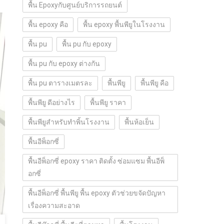
พื้น Epoxyกับศูนย์บริการรถยนต์
พื้น epoxy คือ
พื้น epoxy พื้นพียูในโรงงาน
พื้น pu
พื้น pu กับ epoxy
พื้น pu กับ epoxy ต่างกัน
พื้น pu ตารางเมตรละ
พื้นพียู
พื้นพียู คือ
พื้นพียู ดีอย่างไร
พื้นพียู ราคา
พื้นพียูสำหรับทำพิ้นโรงงาน
พื้นห้อเย็น
พื้นอีพ็อกซี่
พื้นอีพ็อกซี่ epoxy ราคา ติดตั้ง ซ่อมแซม พื้นอีพ็
อกซี่
พื้นอีพ็อกซี่ พื้นพียู พื้น epoxy ตัวช่วยขจัดปัญหา
เรื่องความสะอาด