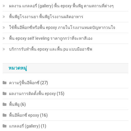
ผลงาน แกลลอรี่ (gallery) พื้น epoxy พื้นพียู ตามสถานที่ต่างๆ
พื้นพียู​โรงงานยา พื้นพียู​โรงงานผลิตอาหาร
ใช้พื้นอีพ็อกซี่หรือพื้น epoxy ภายในโรงงานหมดปัญหากวนใจ
พื้น epoxy self leveling ราคาถูกกว่าที่จะทาสีเอง
บริการรับทำพื้น epoxy และพื้น pu แบบมืออาชีพ
หมวดหมู่
ความรู้พื้นอีพ็อกซี่
(27)
ผลงานการติดตั้งพื้น epoxy
(15)
พื้นพียู
(6)
พื้นอีพ็อกซี่ epoxy
(16)
แกลลอรี่ (gallery)
(1)