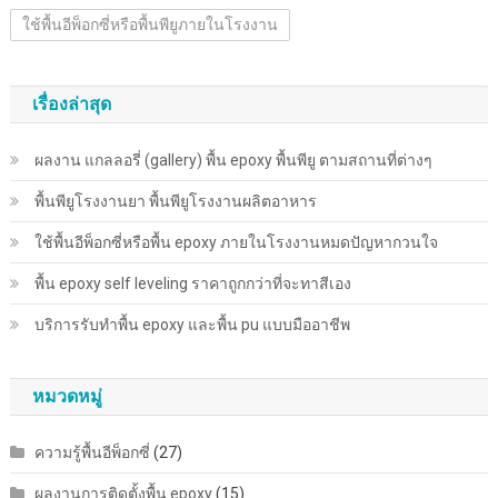
ใช้พื้นอีพ็อกซี่หรือพื้นพียูภายในโรงงาน
เรื่องล่าสุด
ผลงาน แกลลอรี่ (gallery) พื้น epoxy พื้นพียู ตามสถานที่ต่างๆ
พื้นพียู​โรงงานยา พื้นพียู​โรงงานผลิตอาหาร
ใช้พื้นอีพ็อกซี่หรือพื้น epoxy ภายในโรงงานหมดปัญหากวนใจ
พื้น epoxy self leveling ราคาถูกกว่าที่จะทาสีเอง
บริการรับทำพื้น epoxy และพื้น pu แบบมืออาชีพ
หมวดหมู่
ความรู้พื้นอีพ็อกซี่
(27)
ผลงานการติดตั้งพื้น epoxy
(15)