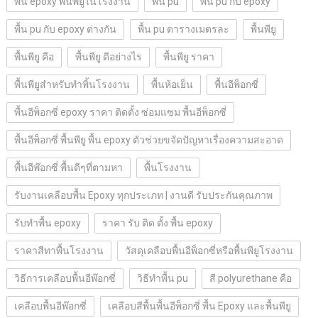
พื้น epoxy พื้นพียูในโรงงาน
พื้น pu
พื้น pu กับ epoxy
พื้น pu กับ epoxy ต่างกัน
พื้น pu ตารางเมตรละ
พื้นพียู
พื้นพียู คือ
พื้นพียู ดีอย่างไร
พื้นพียู ราคา
พื้นพียูสำหรับทำพิ้นโรงงาน
พื้นห้อเย็น
พื้นอีพ็อกซี่
พื้นอีพ็อกซี่ epoxy ราคา ติดตั้ง ซ่อมแซม พื้นอีพ็อกซี่
พื้นอีพ็อกซี่ พื้นพียู พื้น epoxy ตัวช่วยขจัดปัญหาเรื่องความสะอาด
พื้นอีพ๊อกซี่ พื้นดีๆที่ตามหา
พื้นโรงงาน
รับงานเคลือบพื้น Epoxy ทุกประเภท | งานดี รับประกันคุณภาพ
รับทำพื้น epoxy
ราคา รับ ติด ตั้ง พื้น epoxy
ราคาสีทาพื้นโรงงาน
วัสดุเคลือบพื้นอีพ็อกซี่หรือพื้นพียูโรงงาน
วิธีการเคลือบพื้นอีพ๊อกซี่
วิธีทำพื้น pu
สี polyurethane คือ
เคลือบพื้นอีพ๊อกซี่
เคลือบสีพื้นพื้นอีพ็อกซี่ พื้น Epoxy และพื้นพียู