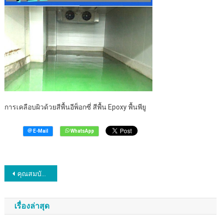
การเคลือบผิวด้วยสีพื้นอีพ็อกซี่ สีพื้น Epoxy พื้นพียู
แนะแนว
คุณสมบัติของการเคลือบผิวด้วยสีพื้นอีพ็อกซี่ พื้น Epoxy พื้นพียู
เรื่อง
เรื่องล่าสุด