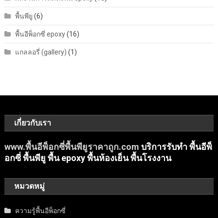
พื้นพียู
(6)
พื้นอีพ็อกซี่ epoxy
(16)
แกลลอรี่ (gallery)
(1)
เกี่ยวกับเรา
www.พื้นอีพ็อกซี่พื้นพียูราคาถูก.com
บริการรับทำ พื้นอีพ็
อกซี่ พื้นพียู พื้น epoxy พื้นห้องเย็น พื้นโรงงาน
หมวดหมู่
ความรู้พื้นอีพ็อกซี่