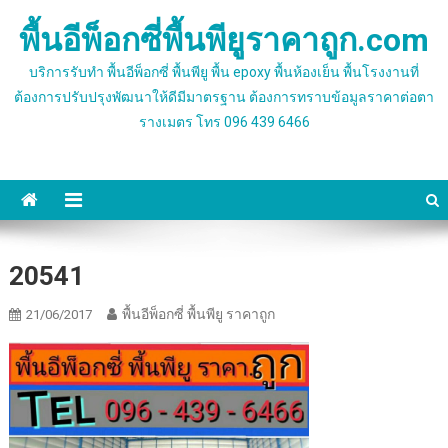
Skip
พื้นอีพ็อกซี่พื้นพียูราคาถูก.com
to
content
บริการรับทำ พื้นอีพ็อกซี่ พื้นพียู พื้น epoxy พื้นห้องเย็น พื้นโรงงานที่
ต้องการปรับปรุงพัฒนาให้ดีมีมาตรฐาน ต้องการทราบข้อมูลราคาต่อตา
รางเมตร โทร 096 439 6466
20541
พื้นอีพ็อกซี่ พื้นพียู ราคาถูก
21/06/2017