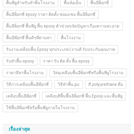
พื้นพียูสำหรับทำพิ้นโรงงาน
พื้นห้อเย็น
พื้นอีพ็อกซี่
พื้นอีพ็อกซี่ epoxy ราคา ติดตั้ง ซ่อมแซม พื้นอีพ็อกซี่
พื้นอีพ็อกซี่ พื้นพียู พื้น epoxy ตัวช่วยขจัดปัญหาเรื่องความสะอาด
พื้นอีพ๊อกซี่ พื้นดีๆที่ตามหา
พื้นโรงงาน
รับงานเคลือบพื้น Epoxy ทุกประเภท | งานดี รับประกันคุณภาพ
รับทำพื้น epoxy
ราคา รับ ติด ตั้ง พื้น epoxy
ราคาสีทาพื้นโรงงาน
วัสดุเคลือบพื้นอีพ็อกซี่หรือพื้นพียูโรงงาน
วิธีการเคลือบพื้นอีพ๊อกซี่
วิธีทำพื้น pu
สี polyurethane คือ
เคลือบพื้นอีพ๊อกซี่
เคลือบสีพื้นพื้นอีพ็อกซี่ พื้น Epoxy และพื้นพียู
ใช้พื้นอีพ็อกซี่หรือพื้นพียูภายในโรงงาน
เรื่องล่าสุด