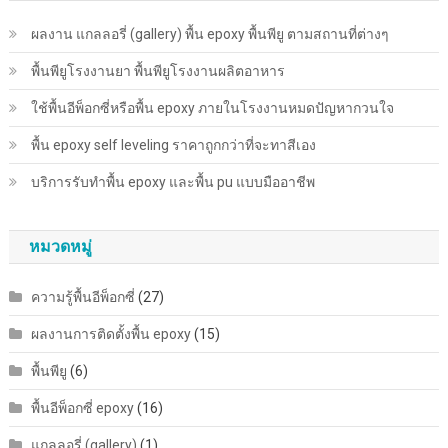
ผลงาน แกลลอรี่ (gallery) พื้น epoxy พื้นพียู ตามสถานที่ต่างๆ
พื้นพียู​โรงงานยา พื้นพียู​โรงงานผลิตอาหาร
ใช้พื้นอีพ็อกซี่หรือพื้น epoxy ภายในโรงงานหมดปัญหากวนใจ
พื้น epoxy self leveling ราคาถูกกว่าที่จะทาสีเอง
บริการรับทำพื้น epoxy และพื้น pu แบบมืออาชีพ
หมวดหมู่
ความรู้พื้นอีพ็อกซี่
(27)
ผลงานการติดตั้งพื้น epoxy
(15)
พื้นพียู
(6)
พื้นอีพ็อกซี่ epoxy
(16)
แกลลอรี่ (gallery)
(1)