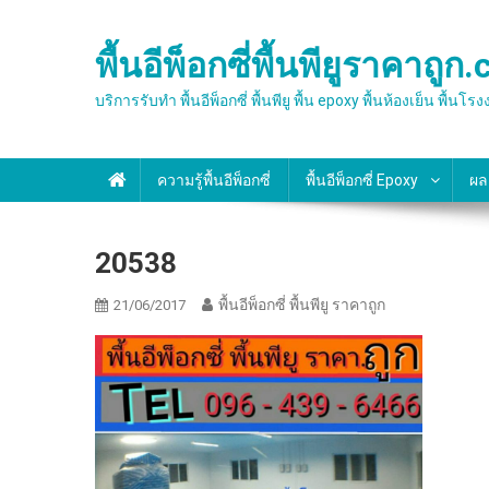
Skip
to
พื้นอีพ็อกซี่พื้นพียูราคาถูก
content
บริการรับทำ พื้นอีพ็อกซี่ พื้นพียู พื้น epoxy พื้นห้องเย็
ความรู้พื้นอีพ็อกซี่
พื้นอีพ็อกซี่ Epoxy
ผล
20538
พื้นอีพ็อกซี่ พื้นพียู ราคาถูก
21/06/2017