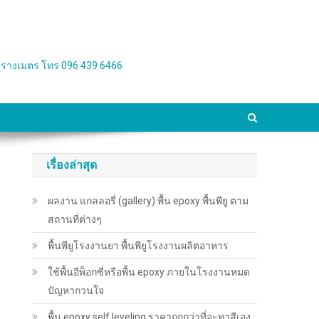
่อตารางเมตร โทร 096 439 6466
เรื่องล่าสุด
ผลงาน แกลลอรี่ (gallery) พื้น epoxy พื้นพียู ตาม
สถานที่ต่างๆ
พื้นพียู​โรงงานยา พื้นพียู​โรงงานผลิตอาหาร
ใช้พื้นอีพ็อกซี่หรือพื้น epoxy ภายในโรงงานหมด
ปัญหากวนใจ
พื้น epoxy self leveling ราคาถูกกว่าที่จะทาสีเอง