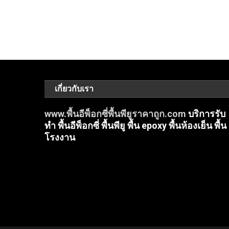
เกี่ยวกับเรา
www.พื้นอีพ็อกซี่พื้นพียูราคาถูก.com
บริการรับ
ทำ พื้นอีพ็อกซี่ พื้นพียู พื้น epoxy พื้นห้องเย็น พื้น
โรงงาน