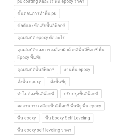
pu coating คืออะไร พื้น epoxy ราคา
ขั้นตอนการทำพื้น pu
ข้อดีและข้อเสียพื้นอีพ็อกซี่
คุณสมบัติ epoxy คือ อะไร
คุณสมบัติของการเคลือบผิวด้วยสีพื้นอีพ็อกซี่ พื้น
Epoxy พื้นพียู
คุณสมบัติพื้นอีพ็อกซี่
งานพื้น epoxy
ตั้งพื้น epoxy
ตั้งพื้นพียู
ทำไมต้องพื้นอีพ๊อกซี่
ปรับปรุงพื้นอีพ็อกซี่
ผลงานการเคลือบพื้นอีพ็อกซี่ พื้นพียู พื้น epoxy
พื้น epoxy
พื้น Epoxy Self Leveling
พื้น epoxy self leveling ราคา