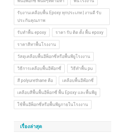
พื้นอีพ๊อกซี่ พื้นดีๆที่ตามหา
พื้นโรงงาน
รับงานเคลือบพื้น Epoxy ทุกประเภท | งานดี รับ
ประกันคุณภาพ
รับทำพื้น epoxy
ราคา รับ ติด ตั้ง พื้น epoxy
ราคาสีทาพื้นโรงงาน
วัสดุเคลือบพื้นอีพ็อกซี่หรือพื้นพียูโรงงาน
วิธีการเคลือบพื้นอีพ๊อกซี่
วิธีทำพื้น pu
สี polyurethane คือ
เคลือบพื้นอีพ๊อกซี่
เคลือบสีพื้นพื้นอีพ็อกซี่ พื้น Epoxy และพื้นพียู
ใช้พื้นอีพ็อกซี่หรือพื้นพียูภายในโรงงาน
เรื่องล่าสุด