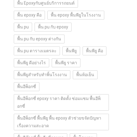
พื้น Epoxyกับศูนย์บริการรถยนต์
พื้น epoxy คือ
พื้น epoxy พื้นพียูในโรงงาน
พื้น pu
พื้น pu กับ epoxy
พื้น pu กับ epoxy ต่างกัน
พื้น pu ตารางเมตรละ
พื้นพียู
พื้นพียู คือ
พื้นพียู ดีอย่างไร
พื้นพียู ราคา
พื้นพียูสำหรับทำพิ้นโรงงาน
พื้นห้อเย็น
พื้นอีพ็อกซี่
พื้นอีพ็อกซี่ epoxy ราคา ติดตั้ง ซ่อมแซม พื้นอีพ็
อกซี่
พื้นอีพ็อกซี่ พื้นพียู พื้น epoxy ตัวช่วยขจัดปัญหา
เรื่องความสะอาด