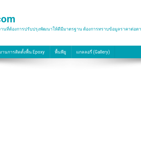
.com
น พื้นโรงงานที่ต้องการปรับปรุงพัฒนาให้ดีมีมาตรฐาน ต้องการทราบข้อมูลราคาต
งานการติดตั้งพื้น Epoxy
พื้นพียู
แกลลอรี่ (gallery)