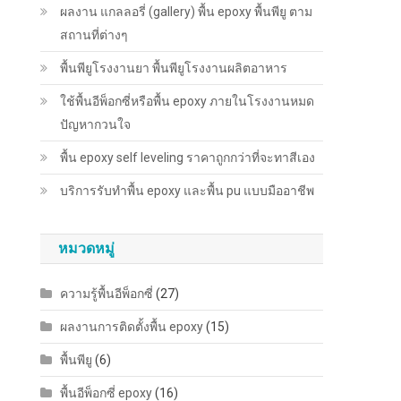
ผลงาน แกลลอรี่ (gallery) พื้น epoxy พื้นพียู ตาม
สถานที่ต่างๆ
พื้นพียู​โรงงานยา พื้นพียู​โรงงานผลิตอาหาร
ใช้พื้นอีพ็อกซี่หรือพื้น epoxy ภายในโรงงานหมด
ปัญหากวนใจ
พื้น epoxy self leveling ราคาถูกกว่าที่จะทาสีเอง
บริการรับทำพื้น epoxy และพื้น pu แบบมืออาชีพ
หมวดหมู่
ความรู้พื้นอีพ็อกซี่
(27)
ผลงานการติดตั้งพื้น epoxy
(15)
พื้นพียู
(6)
พื้นอีพ็อกซี่ epoxy
(16)