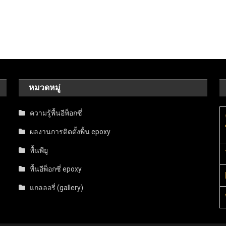
หมวดหมู่
ความรู้พื้นอีพ็อกซี่
ผลงานการติดตั้งพื้น epoxy
พื้นพียู
พื้นอีพ็อกซี่ epoxy
แกลลอรี่ (gallery)