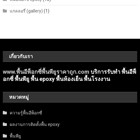
แกลลอรี่ (gallery)
(1)
เกี่ยวกับเรา
www.พื้นอีพ็อกซี่พื้นพียูราคาถูก.com
บริการรับทำ พื้นอีพ็
อกซี่ พื้นพียู พื้น epoxy พื้นห้องเย็น พื้นโรงงาน
หมวดหมู่
ความรู้พื้นอีพ็อกซี่
ผลงานการติดตั้งพื้น epoxy
พื้นพียู