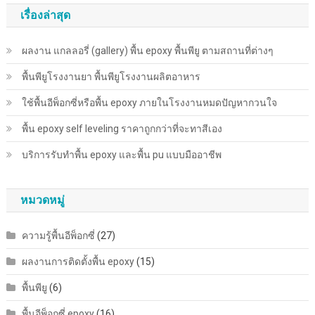
เรื่องล่าสุด
ผลงาน แกลลอรี่ (gallery) พื้น epoxy พื้นพียู ตามสถานที่ต่างๆ
พื้นพียู​โรงงานยา พื้นพียู​โรงงานผลิตอาหาร
ใช้พื้นอีพ็อกซี่หรือพื้น epoxy ภายในโรงงานหมดปัญหากวนใจ
พื้น epoxy self leveling ราคาถูกกว่าที่จะทาสีเอง
บริการรับทำพื้น epoxy และพื้น pu แบบมืออาชีพ
หมวดหมู่
ความรู้พื้นอีพ็อกซี่
(27)
ผลงานการติดตั้งพื้น epoxy
(15)
พื้นพียู
(6)
พื้นอีพ็อกซี่ epoxy
(16)