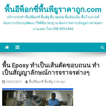
Skip
พื้นอีพ็อกซี่พื้นพียูราคาถูก.com
to
content
บริการรับทำ พื้นอีพ็อกซี่ พื้นพียู พื้น epoxy พื้นห้องเย็น พื้นโรงงานที่
ต้องการปรับปรุงพัฒนาให้ดีมีมาตรฐาน ต้องการทราบข้อมูลราคาต่อตา
รางเมตร โทร 096 439 6466
พื้น Epoxy ทำเป็นเส้นตัดขอบถนน ทำ
เป็นสัญญาลักษณ์การจราจรต่างๆ
พื้นอีพ็อกซี่ พื้นพียู ราคาถูก
29/07/2017