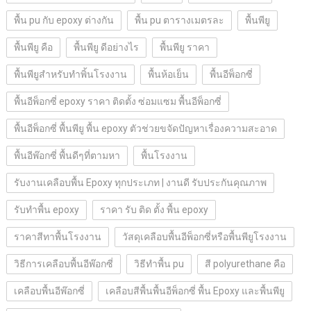
พื้น pu กับ epoxy ต่างกัน
พื้น pu ตารางเมตรละ
พื้นพียู
พื้นพียู คือ
พื้นพียู ดีอย่างไร
พื้นพียู ราคา
พื้นพียูสำหรับทำพิ้นโรงงาน
พื้นห้อเย็น
พื้นอีพ็อกซี่
พื้นอีพ็อกซี่ epoxy ราคา ติดตั้ง ซ่อมแซม พื้นอีพ็อกซี่
พื้นอีพ็อกซี่ พื้นพียู พื้น epoxy ตัวช่วยขจัดปัญหาเรื่องความสะอาด
พื้นอีพ๊อกซี่ พื้นดีๆที่ตามหา
พื้นโรงงาน
รับงานเคลือบพื้น Epoxy ทุกประเภท | งานดี รับประกันคุณภาพ
รับทำพื้น epoxy
ราคา รับ ติด ตั้ง พื้น epoxy
ราคาสีทาพื้นโรงงาน
วัสดุเคลือบพื้นอีพ็อกซี่หรือพื้นพียูโรงงาน
วิธีการเคลือบพื้นอีพ๊อกซี่
วิธีทำพื้น pu
สี polyurethane คือ
เคลือบพื้นอีพ๊อกซี่
เคลือบสีพื้นพื้นอีพ็อกซี่ พื้น Epoxy และพื้นพียู