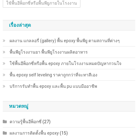
ใช้พื้นอีพ็อกซี่หรือพื้นพียูภายในโรงงาน
เรื่องล่าสุด
ผลงาน แกลลอรี่ (gallery) พื้น epoxy พื้นพียู ตามสถานที่ต่างๆ
พื้นพียู​โรงงานยา พื้นพียู​โรงงานผลิตอาหาร
ใช้พื้นอีพ็อกซี่หรือพื้น epoxy ภายในโรงงานหมดปัญหากวนใจ
พื้น epoxy self leveling ราคาถูกกว่าที่จะทาสีเอง
บริการรับทำพื้น epoxy และพื้น pu แบบมืออาชีพ
หมวดหมู่
ความรู้พื้นอีพ็อกซี่
(27)
ผลงานการติดตั้งพื้น epoxy
(15)