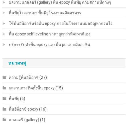
ผลงาน แกลลอรี่ (gallery) พื้น epoxy พื้นพียู ตามสถานที่ต่างๆ
พื้นพียู​โรงงานยา พื้นพียู​โรงงานผลิตอาหาร
ใช้พื้นอีพ็อกซี่หรือพื้น epoxy ภายในโรงงานหมดปัญหากวนใจ
พื้น epoxy self leveling ราคาถูกกว่าที่จะทาสีเอง
บริการรับทำพื้น epoxy และพื้น pu แบบมืออาชีพ
หมวดหมู่
ความรู้พื้นอีพ็อกซี่
(27)
ผลงานการติดตั้งพื้น epoxy
(15)
พื้นพียู
(6)
พื้นอีพ็อกซี่ epoxy
(16)
แกลลอรี่ (gallery)
(1)