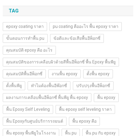
TAG
epoxy coating ราคา
pu coating คืออะไร พื้น epoxy ราคา
ขั้นตอนการทำพื้น pu
ข้อดีและข้อเสียพื้นอีพ็อกซี่
คุณสมบัติ epoxy คือ อะไร
คุณสมบัติของการเคลือบผิวด้วยสีพื้นอีพ็อกซี่ พื้น Epoxy พื้นพียู
คุณสมบัติพื้นอีพ็อกซี่
งานพื้น epoxy
ตั้งพื้น epoxy
ตั้งพื้นพียู
ทำไมต้องพื้นอีพ๊อกซี่
ปรับปรุงพื้นอีพ็อกซี่
ผลงานการเคลือบพื้นอีพ็อกซี่ พื้นพียู พื้น epoxy
พื้น epoxy
พื้น Epoxy Self Leveling
พื้น epoxy self leveling ราคา
พื้น Epoxyกับศูนย์บริการรถยนต์
พื้น epoxy คือ
พื้น epoxy พื้นพียูในโรงงาน
พื้น pu
พื้น pu กับ epoxy