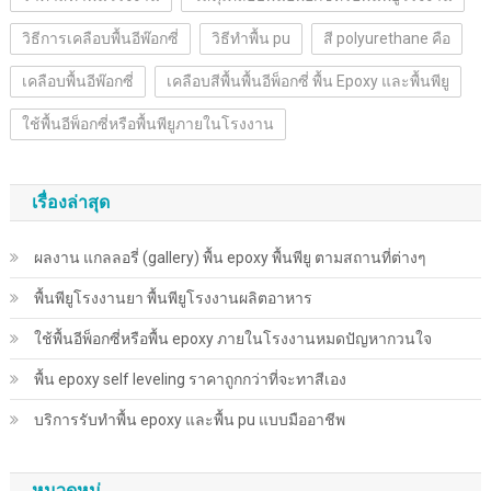
วิธีการเคลือบพื้นอีพ๊อกซี่
วิธีทำพื้น pu
สี polyurethane คือ
เคลือบพื้นอีพ๊อกซี่
เคลือบสีพื้นพื้นอีพ็อกซี่ พื้น Epoxy และพื้นพียู
ใช้พื้นอีพ็อกซี่หรือพื้นพียูภายในโรงงาน
เรื่องล่าสุด
ผลงาน แกลลอรี่ (gallery) พื้น epoxy พื้นพียู ตามสถานที่ต่างๆ
พื้นพียู​โรงงานยา พื้นพียู​โรงงานผลิตอาหาร
ใช้พื้นอีพ็อกซี่หรือพื้น epoxy ภายในโรงงานหมดปัญหากวนใจ
พื้น epoxy self leveling ราคาถูกกว่าที่จะทาสีเอง
บริการรับทำพื้น epoxy และพื้น pu แบบมืออาชีพ
หมวดหมู่