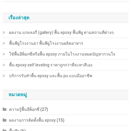
เรื่องล่าสุด
ผลงาน แกลลอรี่ (gallery) พื้น epoxy พื้นพียู ตามสถานที่ต่างๆ
พื้นพียู​โรงงานยา พื้นพียู​โรงงานผลิตอาหาร
ใช้พื้นอีพ็อกซี่หรือพื้น epoxy ภายในโรงงานหมดปัญหากวนใจ
พื้น epoxy self leveling ราคาถูกกว่าที่จะทาสีเอง
บริการรับทำพื้น epoxy และพื้น pu แบบมืออาชีพ
หมวดหมู่
ความรู้พื้นอีพ็อกซี่
(27)
ผลงานการติดตั้งพื้น epoxy
(15)
พื้นพียู
(6)