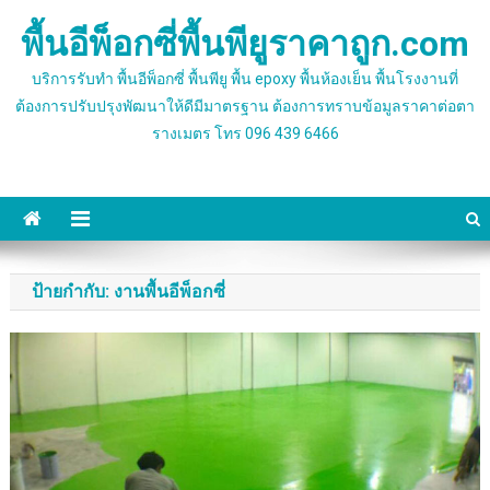
Skip
พื้นอีพ็อกซี่พื้นพียูราคาถูก.com
to
content
บริการรับทำ พื้นอีพ็อกซี่ พื้นพียู พื้น epoxy พื้นห้องเย็น พื้นโรงงานที่
ต้องการปรับปรุงพัฒนาให้ดีมีมาตรฐาน ต้องการทราบข้อมูลราคาต่อตา
รางเมตร โทร 096 439 6466
ป้ายกำกับ:
งานพื้นอีพ็อกซี่