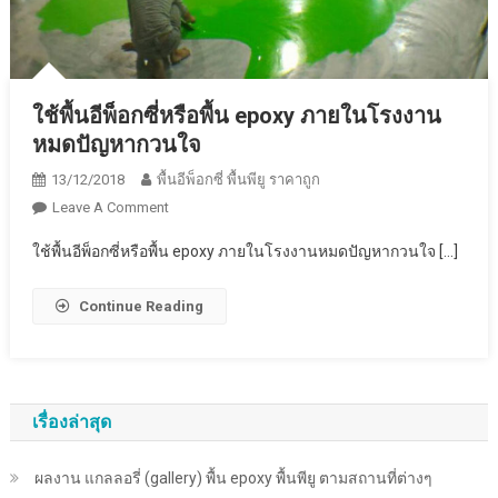
ใช้พื้นอีพ็อกซี่หรือพื้น epoxy ภายในโรงงาน
หมดปัญหากวนใจ
13/12/2018
พื้นอีพ็อกซี่ พื้นพียู ราคาถูก
On
Leave A Comment
ใช้
ใช้พื้นอีพ็อกซี่หรือพื้น epoxy ภายในโรงงานหมดปัญหากวนใจ […]
พื้น
อีพ็
Continue Reading
อก
ซี่
หรือ
พื้น
Epoxy
เรื่องล่าสุด
ภายใน
โรงงาน
ผลงาน แกลลอรี่ (gallery) พื้น epoxy พื้นพียู ตามสถานที่ต่างๆ
หมด