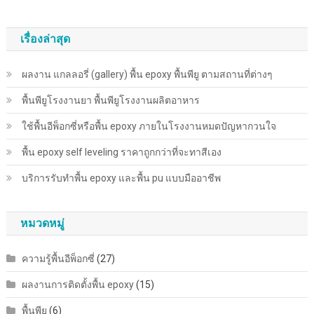
เรื่องล่าสุด
ผลงาน แกลลอรี่ (gallery) พื้น epoxy พื้นพียู ตามสถานที่ต่างๆ
พื้นพียู​โรงงานยา พื้นพียู​โรงงานผลิตอาหาร
ใช้พื้นอีพ็อกซี่หรือพื้น epoxy ภายในโรงงานหมดปัญหากวนใจ
พื้น epoxy self leveling ราคาถูกกว่าที่จะทาสีเอง
บริการรับทำพื้น epoxy และพื้น pu แบบมืออาชีพ
หมวดหมู่
ความรู้พื้นอีพ็อกซี่
(27)
ผลงานการติดตั้งพื้น epoxy
(15)
พื้นพียู
(6)