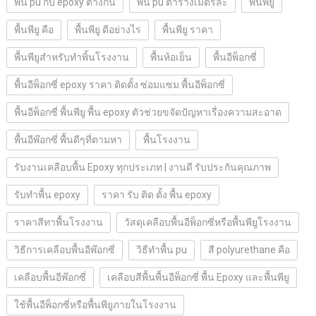
พื้น pu กับ epoxy ต่างกัน
พื้น pu ตารางเมตรละ
พื้นพียู
พื้นพียู คือ
พื้นพียู ดีอย่างไร
พื้นพียู ราคา
พื้นพียูสำหรับทำพิ้นโรงงาน
พื้นห้อเย็น
พื้นอีพ็อกซี่
พื้นอีพ็อกซี่ epoxy ราคา ติดตั้ง ซ่อมแซม พื้นอีพ็อกซี่
พื้นอีพ็อกซี่ พื้นพียู พื้น epoxy ตัวช่วยขจัดปัญหาเรื่องความสะอาด
พื้นอีพ๊อกซี่ พื้นดีๆที่ตามหา
พื้นโรงงาน
รับงานเคลือบพื้น Epoxy ทุกประเภท | งานดี รับประกันคุณภาพ
รับทำพื้น epoxy
ราคา รับ ติด ตั้ง พื้น epoxy
ราคาสีทาพื้นโรงงาน
วัสดุเคลือบพื้นอีพ็อกซี่หรือพื้นพียูโรงงาน
วิธีการเคลือบพื้นอีพ๊อกซี่
วิธีทำพื้น pu
สี polyurethane คือ
เคลือบพื้นอีพ๊อกซี่
เคลือบสีพื้นพื้นอีพ็อกซี่ พื้น Epoxy และพื้นพียู
ใช้พื้นอีพ็อกซี่หรือพื้นพียูภายในโรงงาน