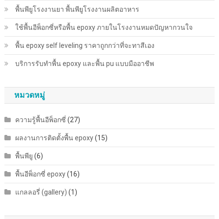
ปัญหา
พื้นพียู​โรงงานยา พื้นพียู​โรงงานผลิตอาหาร
กวน
ใช้พื้นอีพ็อกซี่หรือพื้น epoxy ภายในโรงงานหมดปัญหากวนใจ
ใจ
พื้น epoxy self leveling ราคาถูกกว่าที่จะทาสีเอง
บริการรับทำพื้น epoxy และพื้น pu แบบมืออาชีพ
หมวดหมู่
ความรู้พื้นอีพ็อกซี่
(27)
ผลงานการติดตั้งพื้น epoxy
(15)
พื้นพียู
(6)
พื้นอีพ็อกซี่ epoxy
(16)
แกลลอรี่ (gallery)
(1)