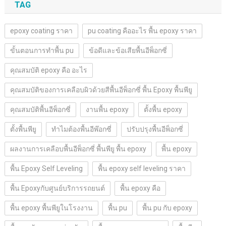
TAG
epoxy coating ราคา
pu coating คืออะไร พื้น epoxy ราคา
ขั้นตอนการทำพื้น pu
ข้อดีและข้อเสียพื้นอีพ็อกซี่
คุณสมบัติ epoxy คือ อะไร
คุณสมบัติของการเคลือบผิวด้วยสีพื้นอีพ็อกซี่ พื้น Epoxy พื้นพียู
คุณสมบัติพื้นอีพ็อกซี่
งานพื้น epoxy
ตั้งพื้น epoxy
ตั้งพื้นพียู
ทำไมต้องพื้นอีพ๊อกซี่
ปรับปรุงพื้นอีพ็อกซี่
ผลงานการเคลือบพื้นอีพ็อกซี่ พื้นพียู พื้น epoxy
พื้น epoxy
พื้น Epoxy Self Leveling
พื้น epoxy self leveling ราคา
พื้น Epoxyกับศูนย์บริการรถยนต์
พื้น epoxy คือ
พื้น epoxy พื้นพียูในโรงงาน
พื้น pu
พื้น pu กับ epoxy