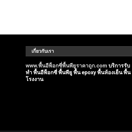
เกี่ยวกับเรา
www.พื้นอีพ็อกซี่พื้นพียูราคาถูก.com
บริการรับ
ทำ พื้นอีพ็อกซี่ พื้นพียู พื้น epoxy พื้นห้องเย็น พื้น
โรงงาน