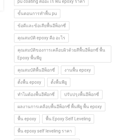
pu coating คืออะไร พื้น epoxy ราคา
ขั้นตอนการทำพื้น pu
ข้อดีและข้อเสียพื้นอีพ็อกซี่
คุณสมบัติ epoxy คือ อะไร
คุณสมบัติของการเคลือบผิวด้วยสีพื้นอีพ็อกซี่ พื้น
Epoxy พื้นพียู
คุณสมบัติพื้นอีพ็อกซี่
งานพื้น epoxy
ตั้งพื้น epoxy
ตั้งพื้นพียู
ทำไมต้องพื้นอีพ๊อกซี่
ปรับปรุงพื้นอีพ็อกซี่
ผลงานการเคลือบพื้นอีพ็อกซี่ พื้นพียู พื้น epoxy
พื้น epoxy
พื้น Epoxy Self Leveling
พื้น epoxy self leveling ราคา