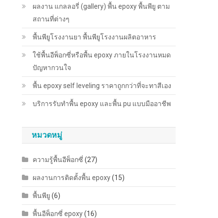
ผลงาน แกลลอรี่ (gallery) พื้น epoxy พื้นพียู ตาม
สถานที่ต่างๆ
พื้นพียู​โรงงานยา พื้นพียู​โรงงานผลิตอาหาร
ใช้พื้นอีพ็อกซี่หรือพื้น epoxy ภายในโรงงานหมด
ปัญหากวนใจ
พื้น epoxy self leveling ราคาถูกกว่าที่จะทาสีเอง
บริการรับทำพื้น epoxy และพื้น pu แบบมืออาชีพ
หมวดหมู่
ความรู้พื้นอีพ็อกซี่
(27)
ผลงานการติดตั้งพื้น epoxy
(15)
พื้นพียู
(6)
พื้นอีพ็อกซี่ epoxy
(16)