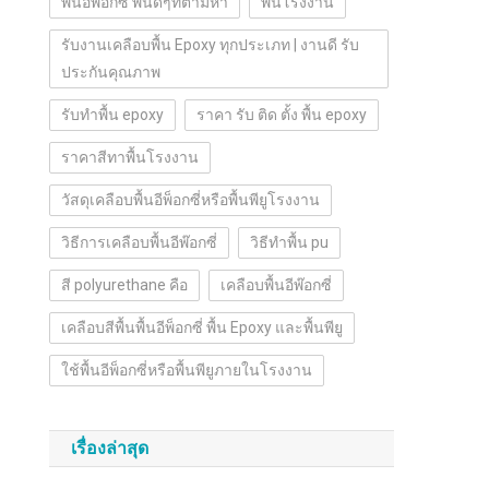
พื้นอีพ๊อกซี่ พื้นดีๆที่ตามหา
พื้นโรงงาน
รับงานเคลือบพื้น Epoxy ทุกประเภท | งานดี รับ
ประกันคุณภาพ
รับทำพื้น epoxy
ราคา รับ ติด ตั้ง พื้น epoxy
ราคาสีทาพื้นโรงงาน
วัสดุเคลือบพื้นอีพ็อกซี่หรือพื้นพียูโรงงาน
วิธีการเคลือบพื้นอีพ๊อกซี่
วิธีทำพื้น pu
สี polyurethane คือ
เคลือบพื้นอีพ๊อกซี่
เคลือบสีพื้นพื้นอีพ็อกซี่ พื้น Epoxy และพื้นพียู
ใช้พื้นอีพ็อกซี่หรือพื้นพียูภายในโรงงาน
เรื่องล่าสุด