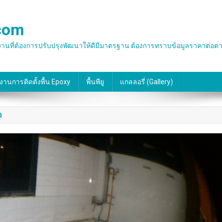
.com
น พื้นโรงงานที่ต้องการปรับปรุงพัฒนาให้ดีมีมาตรฐาน ต้องการทราบข้อมูลราคาต
งานการติดตั้งพื้น Epoxy
พื้นพียู
แกลลอรี่ (gallery)
อ