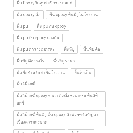
พื้น Epoxyกับศูนย์บริการรถยนต์
พื้น epoxy คือ
พื้น epoxy พื้นพียูในโรงงาน
พื้น pu
พื้น pu กับ epoxy
พื้น pu กับ epoxy ต่างกัน
พื้น pu ตารางเมตรละ
พื้นพียู
พื้นพียู คือ
พื้นพียู ดีอย่างไร
พื้นพียู ราคา
พื้นพียูสำหรับทำพิ้นโรงงาน
พื้นห้อเย็น
พื้นอีพ็อกซี่
พื้นอีพ็อกซี่ epoxy ราคา ติดตั้ง ซ่อมแซม พื้นอีพ็
อกซี่
พื้นอีพ็อกซี่ พื้นพียู พื้น epoxy ตัวช่วยขจัดปัญหา
เรื่องความสะอาด