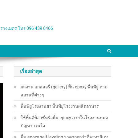
่อตารางเมตร โทร 096 439 6466
เรื่องล่าสุด
ผลงาน แกลลอรี่ (gallery) พื้น epoxy พื้นพียู ตาม
สถานที่ต่างๆ
พื้นพียู​โรงงานยา พื้นพียู​โรงงานผลิตอาหาร
ใช้พื้นอีพ็อกซี่หรือพื้น epoxy ภายในโรงงานหมด
ปัญหากวนใจ
พื้น epoxy self leveling ราคาถูกกว่าที่จะทาสีเอง