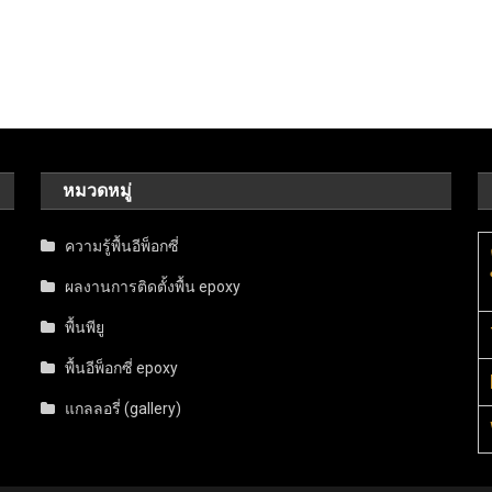
หมวดหมู่
ความรู้พื้นอีพ็อกซี่
ผลงานการติดตั้งพื้น epoxy
พื้นพียู
พื้นอีพ็อกซี่ epoxy
แกลลอรี่ (gallery)