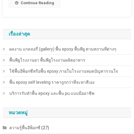
Continue Reading
เรื่องล่าสุด
ผลงาน แกลลอรี่ (gallery) พื้น epoxy พื้นพียู ตามสถานที่ต่างๆ
พื้นพียู​โรงงานยา พื้นพียู​โรงงานผลิตอาหาร
ใช้พื้นอีพ็อกซี่หรือพื้น epoxy ภายในโรงงานหมดปัญหากวนใจ
พื้น epoxy self leveling ราคาถูกกว่าที่จะทาสีเอง
บริการรับทำพื้น epoxy และพื้น pu แบบมืออาชีพ
หมวดหมู่
ความรู้พื้นอีพ็อกซี่
(27)