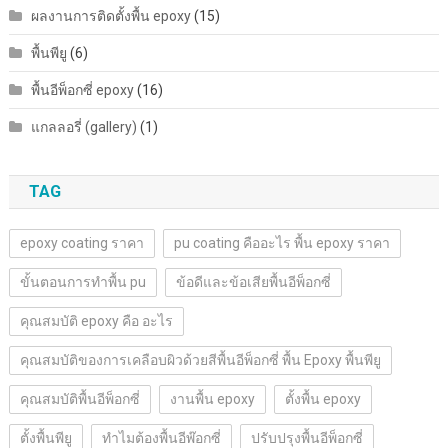
ผลงานการติดตั้งพื้น epoxy
(15)
พื้นพียู
(6)
พื้นอีพ็อกซี่ epoxy
(16)
แกลลอรี่ (gallery)
(1)
TAG
epoxy coating ราคา
pu coating คืออะไร พื้น epoxy ราคา
ขั้นตอนการทำพื้น pu
ข้อดีและข้อเสียพื้นอีพ็อกซี่
คุณสมบัติ epoxy คือ อะไร
คุณสมบัติของการเคลือบผิวด้วยสีพื้นอีพ็อกซี่ พื้น Epoxy พื้นพียู
คุณสมบัติพื้นอีพ็อกซี่
งานพื้น epoxy
ตั้งพื้น epoxy
ตั้งพื้นพียู
ทำไมต้องพื้นอีพ๊อกซี่
ปรับปรุงพื้นอีพ็อกซี่