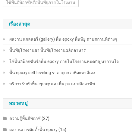
ใช้พื้นอีพ็อกซี่หรือพื้นพียูภายในโรงงาน
เรื่องล่าสุด
ผลงาน แกลลอรี่ (gallery) พื้น epoxy พื้นพียู ตามสถานที่ต่างๆ
พื้นพียู​โรงงานยา พื้นพียู​โรงงานผลิตอาหาร
ใช้พื้นอีพ็อกซี่หรือพื้น epoxy ภายในโรงงานหมดปัญหากวนใจ
พื้น epoxy self leveling ราคาถูกกว่าที่จะทาสีเอง
บริการรับทำพื้น epoxy และพื้น pu แบบมืออาชีพ
หมวดหมู่
ความรู้พื้นอีพ็อกซี่
(27)
ผลงานการติดตั้งพื้น epoxy
(15)