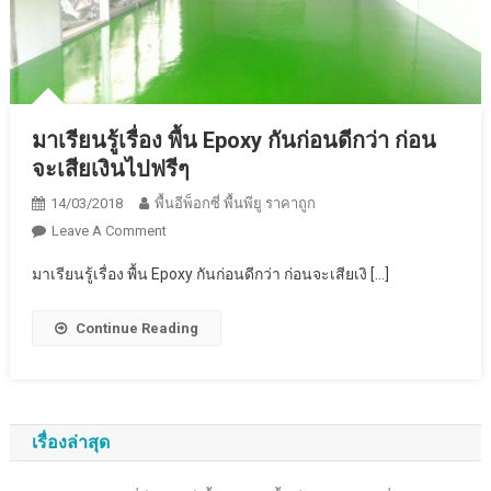
มาเรียนรู้เรื่อง พื้น Epoxy กันก่อนดีกว่า ก่อน
จะเสียเงินไปฟรีๆ
14/03/2018
พื้นอีพ็อกซี่ พื้นพียู ราคาถูก
On
Leave A Comment
มา
มาเรียนรู้เรื่อง พื้น Epoxy กันก่อนดีกว่า ก่อนจะเสียเงิ […]
เรียน
รู้
Continue Reading
เรื่อง
พื้น
Epoxy
กัน
ก่อน
เรื่องล่าสุด
ดี
กว่า