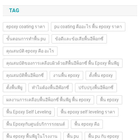
TAG
epoxy coating ราคา
pu coating คืออะไร พื้น epoxy ราคา
ขั้นตอนการทำพื้น pu
ข้อดีและข้อเสียพื้นอีพ็อกซี่
คุณสมบัติ epoxy คือ อะไร
คุณสมบัติของการเคลือบผิวด้วยสีพื้นอีพ็อกซี่ พื้น Epoxy พื้นพียู
คุณสมบัติพื้นอีพ็อกซี่
งานพื้น epoxy
ตั้งพื้น epoxy
ตั้งพื้นพียู
ทำไมต้องพื้นอีพ๊อกซี่
ปรับปรุงพื้นอีพ็อกซี่
ผลงานการเคลือบพื้นอีพ็อกซี่ พื้นพียู พื้น epoxy
พื้น epoxy
พื้น Epoxy Self Leveling
พื้น epoxy self leveling ราคา
พื้น Epoxyกับศูนย์บริการรถยนต์
พื้น epoxy คือ
พื้น epoxy พื้นพียูในโรงงาน
พื้น pu
พื้น pu กับ epoxy