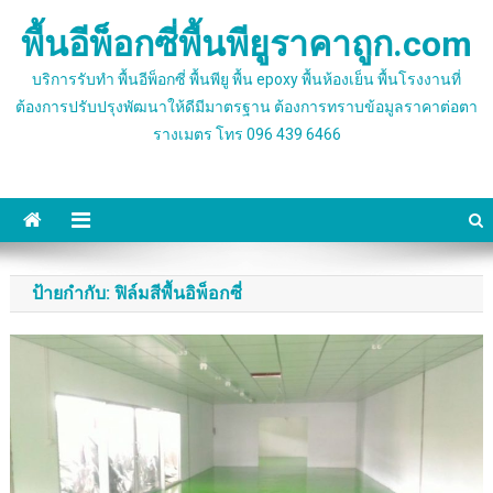
Skip
พื้นอีพ็อกซี่พื้นพียูราคาถูก.com
to
content
บริการรับทำ พื้นอีพ็อกซี่ พื้นพียู พื้น epoxy พื้นห้องเย็น พื้นโรงงานที่
ต้องการปรับปรุงพัฒนาให้ดีมีมาตรฐาน ต้องการทราบข้อมูลราคาต่อตา
รางเมตร โทร 096 439 6466
ป้ายกำกับ:
ฟิล์มสีพื้นอิพ็อกซี่