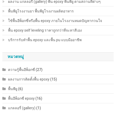
ผลงาน แกลลอรี่ (gallery) พื้น epoxy พื้นพียู ตามสถานที่ต่างๆ
ก่อน
จะ
พื้นพียู​โรงงานยา พื้นพียู​โรงงานผลิตอาหาร
เสีย
ใช้พื้นอีพ็อกซี่หรือพื้น epoxy ภายในโรงงานหมดปัญหากวนใจ
เงิน
ไป
พื้น epoxy self leveling ราคาถูกกว่าที่จะทาสีเอง
ฟรีๆ
บริการรับทำพื้น epoxy และพื้น pu แบบมืออาชีพ
หมวดหมู่
ความรู้พื้นอีพ็อกซี่
(27)
ผลงานการติดตั้งพื้น epoxy
(15)
พื้นพียู
(6)
พื้นอีพ็อกซี่ epoxy
(16)
แกลลอรี่ (gallery)
(1)