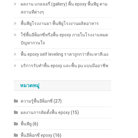
ผลงาน แกลลอรี่ (gallery) พื้น epoxy พื้นพียู ตาม
สถานที่ต่างๆ
พื้นพียู​โรงงานยา พื้นพียู​โรงงานผลิตอาหาร
ใช้พื้นอีพ็อกซี่หรือพื้น epoxy ภายในโรงงานหมด
ปัญหากวนใจ
พื้น epoxy self leveling ราคาถูกกว่าที่จะทาสีเอง
บริการรับทำพื้น epoxy และพื้น pu แบบมืออาชีพ
หมวดหมู่
ความรู้พื้นอีพ็อกซี่
(27)
ผลงานการติดตั้งพื้น epoxy
(15)
พื้นพียู
(6)
พื้นอีพ็อกซี่ epoxy
(16)