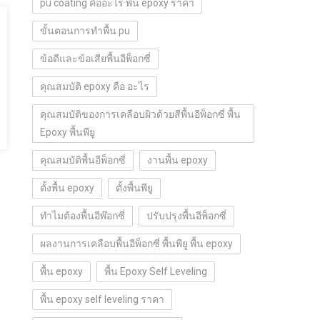
pu coating คืออะไร พื้น epoxy ราคา
ขั้นตอนการทำพื้น pu
ข้อดีและข้อเสียพื้นอีพ็อกซี่
คุณสมบัติ epoxy คือ อะไร
คุณสมบัติของการเคลือบผิวด้วยสีพื้นอีพ็อกซี่ พื้น
Epoxy พื้นพียู
คุณสมบัติพื้นอีพ็อกซี่
งานพื้น epoxy
ตั้งพื้น epoxy
ตั้งพื้นพียู
ทำไมต้องพื้นอีพ๊อกซี่
ปรับปรุงพื้นอีพ็อกซี่
ผลงานการเคลือบพื้นอีพ็อกซี่ พื้นพียู พื้น epoxy
พื้น epoxy
พื้น Epoxy Self Leveling
พื้น epoxy self leveling ราคา