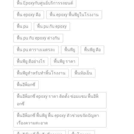
พื้น Epoxyกับศูนย์บริการรถยนต์
พื้น epoxy คือ
พื้น epoxy พื้นพียูในโรงงาน
พื้น pu
พื้น pu กับ epoxy
พื้น pu กับ epoxy ต่างกัน
พื้น pu ตารางเมตรละ
พื้นพียู
พื้นพียู คือ
พื้นพียู ดีอย่างไร
พื้นพียู ราคา
พื้นพียูสำหรับทำพิ้นโรงงาน
พื้นห้อเย็น
พื้นอีพ็อกซี่
พื้นอีพ็อกซี่ epoxy ราคา ติดตั้ง ซ่อมแซม พื้นอีพ็
อกซี่
พื้นอีพ็อกซี่ พื้นพียู พื้น epoxy ตัวช่วยขจัดปัญหา
เรื่องความสะอาด