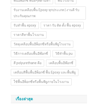
พื้นอีพ๊อกซี่ พื้นดีๆที่ตามหา
พื้นโรงงาน
รับงานเคลือบพื้น Epoxy ทุกประเภท | งานดี รับ
ประกันคุณภาพ
รับทำพื้น epoxy
ราคา รับ ติด ตั้ง พื้น epoxy
ราคาสีทาพื้นโรงงาน
วัสดุเคลือบพื้นอีพ็อกซี่หรือพื้นพียูโรงงาน
วิธีการเคลือบพื้นอีพ๊อกซี่
วิธีทำพื้น pu
สี polyurethane คือ
เคลือบพื้นอีพ๊อกซี่
เคลือบสีพื้นพื้นอีพ็อกซี่ พื้น Epoxy และพื้นพียู
ใช้พื้นอีพ็อกซี่หรือพื้นพียูภายในโรงงาน
เรื่องล่าสุด