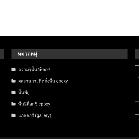
หมวดหมู่
ความรู้พื้นอีพ็อกซี่
ผลงานการติดตั้งพื้น epoxy
พื้นพียู
พื้นอีพ็อกซี่ epoxy
แกลลอรี่ (gallery)