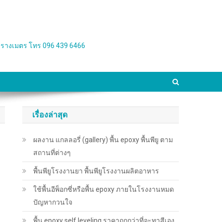
่อตารางเมตร โทร 096 439 6466
เรื่องล่าสุด
ผลงาน แกลลอรี่ (gallery) พื้น epoxy พื้นพียู ตาม
สถานที่ต่างๆ
พื้นพียู​โรงงานยา พื้นพียู​โรงงานผลิตอาหาร
ใช้พื้นอีพ็อกซี่หรือพื้น epoxy ภายในโรงงานหมด
ปัญหากวนใจ
พื้น epoxy self leveling ราคาถูกกว่าที่จะทาสีเอง