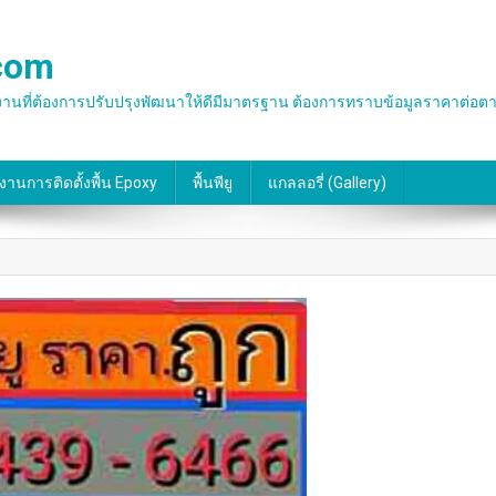
.com
น พื้นโรงงานที่ต้องการปรับปรุงพัฒนาให้ดีมีมาตรฐาน ต้องการทราบข้อมูลราคาต
งานการติดตั้งพื้น Epoxy
พื้นพียู
แกลลอรี่ (gallery)