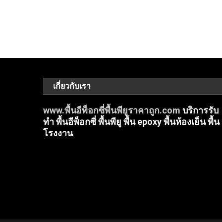
เกี่ยวกับเรา
www.พื้นอีพ็อกซี่พื้นพียูราคาถูก.com
บริการรับ
ทำ พื้นอีพ็อกซี่ พื้นพียู พื้น epoxy พื้นห้องเย็น พื้น
โรงงาน