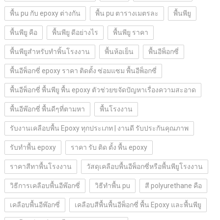
พื้น pu กับ epoxy ต่างกัน
พื้น pu ตารางเมตรละ
พื้นพียู
พื้นพียู คือ
พื้นพียู ดีอย่างไร
พื้นพียู ราคา
พื้นพียูสำหรับทำพิ้นโรงงาน
พื้นห้อเย็น
พื้นอีพ็อกซี่
พื้นอีพ็อกซี่ epoxy ราคา ติดตั้ง ซ่อมแซม พื้นอีพ็อกซี่
พื้นอีพ็อกซี่ พื้นพียู พื้น epoxy ตัวช่วยขจัดปัญหาเรื่องความสะอาด
พื้นอีพ๊อกซี่ พื้นดีๆที่ตามหา
พื้นโรงงาน
รับงานเคลือบพื้น Epoxy ทุกประเภท | งานดี รับประกันคุณภาพ
รับทำพื้น epoxy
ราคา รับ ติด ตั้ง พื้น epoxy
ราคาสีทาพื้นโรงงาน
วัสดุเคลือบพื้นอีพ็อกซี่หรือพื้นพียูโรงงาน
วิธีการเคลือบพื้นอีพ๊อกซี่
วิธีทำพื้น pu
สี polyurethane คือ
เคลือบพื้นอีพ๊อกซี่
เคลือบสีพื้นพื้นอีพ็อกซี่ พื้น Epoxy และพื้นพียู