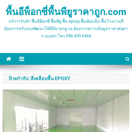
Skip
พื้นอีพ็อกซี่พื้นพียูราคาถูก.com
to
content
บริการรับทำ พื้นอีพ็อกซี่ พื้นพียู พื้น epoxy พื้นห้องเย็น พื้นโรงงานที่
ต้องการปรับปรุงพัฒนาให้ดีมีมาตรฐาน ต้องการทราบข้อมูลราคาต่อตา
รางเมตร โทร 096 439 6466
ป้ายกำกับ:
สีเคลือบพื้น EPOXY