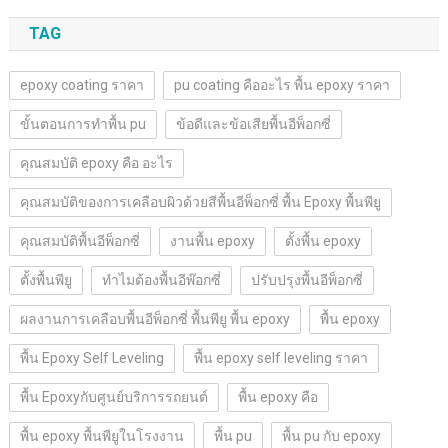
TAG
epoxy coating ราคา
pu coating คืออะไร พื้น epoxy ราคา
ขั้นตอนการทำพื้น pu
ข้อดีและข้อเสียพื้นอีพ็อกซี่
คุณสมบัติ epoxy คือ อะไร
คุณสมบัติของการเคลือบผิวด้วยสีพื้นอีพ็อกซี่ พื้น Epoxy พื้นพียู
คุณสมบัติพื้นอีพ็อกซี่
งานพื้น epoxy
ตั้งพื้น epoxy
ตั้งพื้นพียู
ทำไมต้องพื้นอีพ๊อกซี่
ปรับปรุงพื้นอีพ็อกซี่
ผลงานการเคลือบพื้นอีพ็อกซี่ พื้นพียู พื้น epoxy
พื้น epoxy
พื้น Epoxy Self Leveling
พื้น epoxy self leveling ราคา
พื้น Epoxyกับศูนย์บริการรถยนต์
พื้น epoxy คือ
พื้น epoxy พื้นพียูในโรงงาน
พื้น pu
พื้น pu กับ epoxy