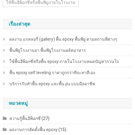
ใช้พื้นอีพ็อกซี่หรือพื้นพียูภายในโรงงาน
เรื่องล่าสุด
ผลงาน แกลลอรี่ (gallery) พื้น epoxy พื้นพียู ตามสถานที่ต่างๆ
พื้นพียู​โรงงานยา พื้นพียู​โรงงานผลิตอาหาร
ใช้พื้นอีพ็อกซี่หรือพื้น epoxy ภายในโรงงานหมดปัญหากวนใจ
พื้น epoxy self leveling ราคาถูกกว่าที่จะทาสีเอง
บริการรับทำพื้น epoxy และพื้น pu แบบมืออาชีพ
หมวดหมู่
ความรู้พื้นอีพ็อกซี่
(27)
ผลงานการติดตั้งพื้น epoxy
(15)