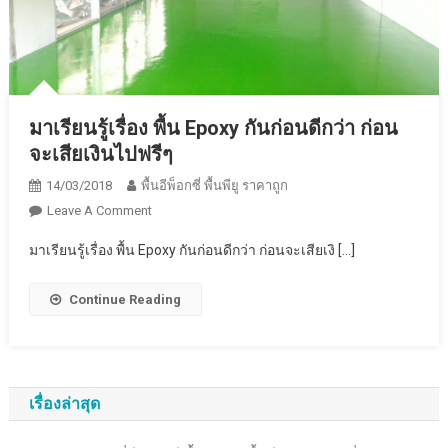
มาเรียนรู้เรื่อง พื้น Epoxy กันก่อนดีกว่า ก่อน
จะเสียเงินไปฟรีๆ
14/03/2018
พื้นอีพ็อกซี่ พื้นพียู ราคาถูก
On
Leave A Comment
มา
มาเรียนรู้เรื่อง พื้น Epoxy กันก่อนดีกว่า ก่อนจะเสียเงิ […]
เรียน
รู้
Continue Reading
เรื่อง
พื้น
Epoxy
กัน
ก่อน
เรื่องล่าสุด
ดี
กว่า