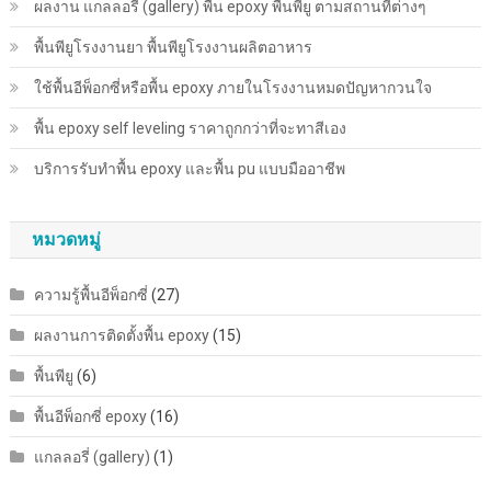
ผลงาน แกลลอรี่ (gallery) พื้น epoxy พื้นพียู ตามสถานที่ต่างๆ
ก่อน
จะ
พื้นพียู​โรงงานยา พื้นพียู​โรงงานผลิตอาหาร
เสีย
ใช้พื้นอีพ็อกซี่หรือพื้น epoxy ภายในโรงงานหมดปัญหากวนใจ
เงิน
ไป
พื้น epoxy self leveling ราคาถูกกว่าที่จะทาสีเอง
ฟรีๆ
บริการรับทำพื้น epoxy และพื้น pu แบบมืออาชีพ
หมวดหมู่
ความรู้พื้นอีพ็อกซี่
(27)
ผลงานการติดตั้งพื้น epoxy
(15)
พื้นพียู
(6)
พื้นอีพ็อกซี่ epoxy
(16)
แกลลอรี่ (gallery)
(1)