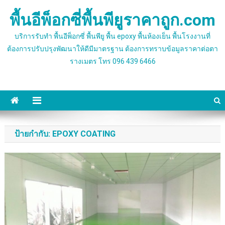
Skip
พื้นอีพ็อกซี่พื้นพียูราคาถูก.com
to
content
บริการรับทำ พื้นอีพ็อกซี่ พื้นพียู พื้น epoxy พื้นห้องเย็น พื้นโรงงานที่
ต้องการปรับปรุงพัฒนาให้ดีมีมาตรฐาน ต้องการทราบข้อมูลราคาต่อตา
รางเมตร โทร 096 439 6466
ป้ายกำกับ:
EPOXY COATING