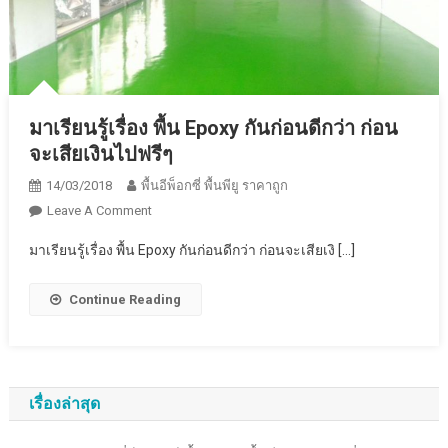
มาเรียนรู้เรื่อง พื้น Epoxy กันก่อนดีกว่า ก่อน
จะเสียเงินไปฟรีๆ
14/03/2018
พื้นอีพ็อกซี่ พื้นพียู ราคาถูก
On
Leave A Comment
มา
มาเรียนรู้เรื่อง พื้น Epoxy กันก่อนดีกว่า ก่อนจะเสียเงิ […]
เรียน
รู้
Continue Reading
เรื่อง
พื้น
Epoxy
กัน
ก่อน
เรื่องล่าสุด
ดี
กว่า