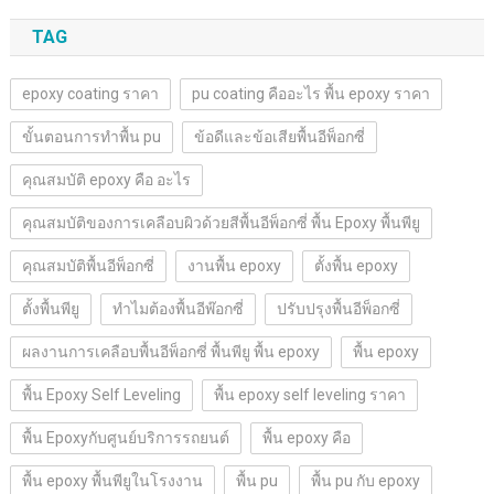
TAG
epoxy coating ราคา
pu coating คืออะไร พื้น epoxy ราคา
ขั้นตอนการทำพื้น pu
ข้อดีและข้อเสียพื้นอีพ็อกซี่
คุณสมบัติ epoxy คือ อะไร
คุณสมบัติของการเคลือบผิวด้วยสีพื้นอีพ็อกซี่ พื้น Epoxy พื้นพียู
คุณสมบัติพื้นอีพ็อกซี่
งานพื้น epoxy
ตั้งพื้น epoxy
ตั้งพื้นพียู
ทำไมต้องพื้นอีพ๊อกซี่
ปรับปรุงพื้นอีพ็อกซี่
ผลงานการเคลือบพื้นอีพ็อกซี่ พื้นพียู พื้น epoxy
พื้น epoxy
พื้น Epoxy Self Leveling
พื้น epoxy self leveling ราคา
พื้น Epoxyกับศูนย์บริการรถยนต์
พื้น epoxy คือ
พื้น epoxy พื้นพียูในโรงงาน
พื้น pu
พื้น pu กับ epoxy