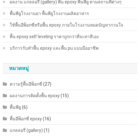
ผลงาน แกลลอรี่ (gallery) พื้น epoxy พื้นพียู ตามสถานที่ต่างๆ
ก่อน
จะ
พื้นพียู​โรงงานยา พื้นพียู​โรงงานผลิตอาหาร
เสีย
ใช้พื้นอีพ็อกซี่หรือพื้น epoxy ภายในโรงงานหมดปัญหากวนใจ
เงิน
ไป
พื้น epoxy self leveling ราคาถูกกว่าที่จะทาสีเอง
ฟรีๆ
บริการรับทำพื้น epoxy และพื้น pu แบบมืออาชีพ
หมวดหมู่
ความรู้พื้นอีพ็อกซี่
(27)
ผลงานการติดตั้งพื้น epoxy
(15)
พื้นพียู
(6)
พื้นอีพ็อกซี่ epoxy
(16)
แกลลอรี่ (gallery)
(1)