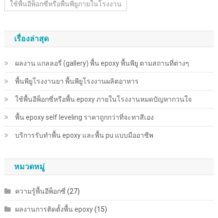
ใช้พื้นอีพ็อกซี่หรือพื้นพียูภายในโรงงาน
เรื่องล่าสุด
ผลงาน แกลลอรี่ (gallery) พื้น epoxy พื้นพียู ตามสถานที่ต่างๆ
พื้นพียู​โรงงานยา พื้นพียู​โรงงานผลิตอาหาร
ใช้พื้นอีพ็อกซี่หรือพื้น epoxy ภายในโรงงานหมดปัญหากวนใจ
พื้น epoxy self leveling ราคาถูกกว่าที่จะทาสีเอง
บริการรับทำพื้น epoxy และพื้น pu แบบมืออาชีพ
หมวดหมู่
ความรู้พื้นอีพ็อกซี่
(27)
ผลงานการติดตั้งพื้น epoxy
(15)