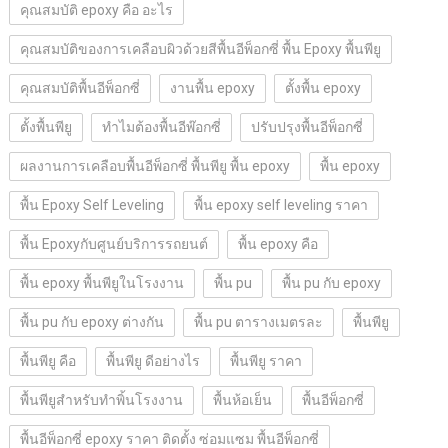
คุณสมบัติ epoxy คือ อะไร
คุณสมบัติของการเคลือบผิวด้วยสีพื้นอีพ็อกซี่ พื้น Epoxy พื้นพียู
คุณสมบัติพื้นอีพ็อกซี่
งานพื้น epoxy
ตั้งพื้น epoxy
ตั้งพื้นพียู
ทำไมต้องพื้นอีพ๊อกซี่
ปรับปรุงพื้นอีพ็อกซี่
ผลงานการเคลือบพื้นอีพ็อกซี่ พื้นพียู พื้น epoxy
พื้น epoxy
พื้น Epoxy Self Leveling
พื้น epoxy self leveling ราคา
พื้น Epoxyกับศูนย์บริการรถยนต์
พื้น epoxy คือ
พื้น epoxy พื้นพียูในโรงงาน
พื้น pu
พื้น pu กับ epoxy
พื้น pu กับ epoxy ต่างกัน
พื้น pu ตารางเมตรละ
พื้นพียู
พื้นพียู คือ
พื้นพียู ดีอย่างไร
พื้นพียู ราคา
พื้นพียูสำหรับทำพิ้นโรงงาน
พื้นห้อเย็น
พื้นอีพ็อกซี่
พื้นอีพ็อกซี่ epoxy ราคา ติดตั้ง ซ่อมแซม พื้นอีพ็อกซี่