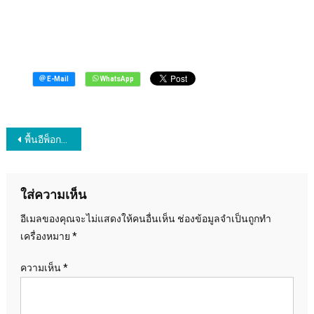
พียู[1]
แนะแนว
พื้นอีพ็อกซี่-พื้นพียู[1]
เรื่อง
ใส่ความเห็น
อีเมลของคุณจะไม่แสดงให้คนอื่นเห็น
ช่องข้อมูลจำเป็นถูกทำ
เครื่องหมาย
*
ความเห็น
*