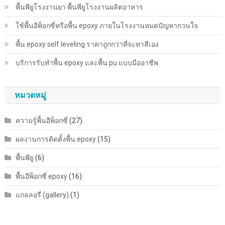
พื้นพียู​โรงงานยา พื้นพียู​โรงงานผลิตอาหาร
ใช้พื้นอีพ็อกซี่หรือพื้น epoxy ภายในโรงงานหมดปัญหากวนใจ
พื้น epoxy self leveling ราคาถูกกว่าที่จะทาสีเอง
บริการรับทำพื้น epoxy และพื้น pu แบบมืออาชีพ
หมวดหมู่
ความรู้พื้นอีพ็อกซี่
(27)
ผลงานการติดตั้งพื้น epoxy
(15)
พื้นพียู
(6)
พื้นอีพ็อกซี่ epoxy
(16)
แกลลอรี่ (gallery)
(1)