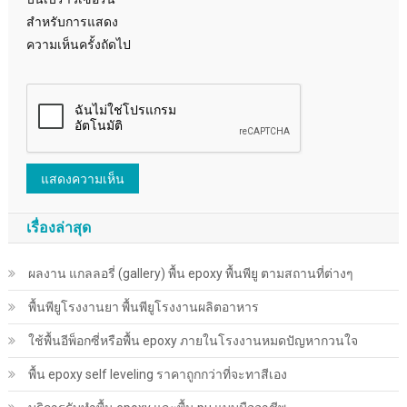
สำหรับการแสดง
ความเห็นครั้งถัดไป
เรื่องล่าสุด
ผลงาน แกลลอรี่ (gallery) พื้น epoxy พื้นพียู ตามสถานที่ต่างๆ
พื้นพียู​โรงงานยา พื้นพียู​โรงงานผลิตอาหาร
ใช้พื้นอีพ็อกซี่หรือพื้น epoxy ภายในโรงงานหมดปัญหากวนใจ
พื้น epoxy self leveling ราคาถูกกว่าที่จะทาสีเอง