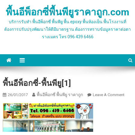
Skip
พื้นอีพ็อกซี่พื้นพียูราคาถูก.com
to
content
บริการรับทำ พื้นอีพ็อกซี่ พื้นพียู พื้น epoxy พื้นห้องเย็น พื้นโรงงานที่
ต้องการปรับปรุงพัฒนาให้ดีมีมาตรฐาน ต้องการทราบข้อมูลราคาต่อตา
รางเมตร โทร 096 439 6466
พื้นอีพ็อกซี่-พื้นพียู[1]
พื้นอีพ็อกซี่ พื้นพียู ราคาถูก
On
26/01/2017
Leave A Comment
พื้น
อีพ็
อก
ซี่-
พื้น