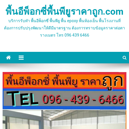
Skip
พื้นอีพ็อกซี่พื้นพียูราคาถูก.com
to
content
บริการรับทำ พื้นอีพ็อกซี่ พื้นพียู พื้น epoxy พื้นห้องเย็น พื้นโรงงานที่
ต้องการปรับปรุงพัฒนาให้ดีมีมาตรฐาน ต้องการทราบข้อมูลราคาต่อตา
รางเมตร โทร 096 439 6466