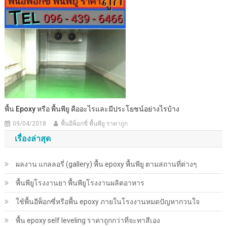
พื้น Epoxy หรือ พื้นพียู คืออะไรและมีประโยชน์อย่างไรบ้าง
09/04/2018
พื้นอีพ็อกซี่ พื้นพียู ราคาถูก
เรื่องล่าสุด
ผลงาน แกลลอรี่ (gallery) พื้น epoxy พื้นพียู ตามสถานที่ต่างๆ
พื้นพียู​โรงงานยา พื้นพียู​โรงงานผลิตอาหาร
ใช้พื้นอีพ็อกซี่หรือพื้น epoxy ภายในโรงงานหมดปัญหากวนใจ
พื้น epoxy self leveling ราคาถูกกว่าที่จะทาสีเอง