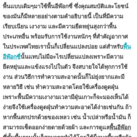
พื้นแบบเดิมๆมาใช้พื้นอีพ๊อกซี่ ซึ่งคุณสมบัติและโยชน์
ของมันก็มีหลายอย่างตามคำอธิบายนี้ เป็นที่มีความ
เรียบเนียน เงางาม และมีความยืดหยุ่นสุงกว่าพื้น
ประเภทอื่น พร้อมรับการใช้งานหนักๆ ที่สำคัญอากาศ
ในประเทศไทยเรานั้นก็เปลี่ยนแปลงบ่อย แต่สำหรับ
พื้น
อีพ๊อกซี่
นั้นแทบไม่มีอะไรเปลี่ยนแปลงเพราะมีความ
ยืดหยุ่นและแข้งแรงไปในตัว จึงสบายใจได้ทุกการใช้
งาน ส่วนวิธีการทำความสะอาดนั้นก็ไม่ยุ่งยากและมี
หลายวิธี เช่น ทำความสะอาดโดยใช้เครื่องดูดฝุ่น
เพราะพื้นมีความเงางามเวลามีฝุ่นเกาะก็จะมองเห็นได้
ง่ายจึงใช้เครื่องดูดฝุ่นทำความสะอาดได้ง่ายเช่นกัน ถ้า
หากพื้นสกปรกด้วยของเหลว เช่น น้ำเปล่าหรือน้ำมัน ก็
สามารถเช็ดออกง่ายดายด้วยผ้า และการดูแล
พื้นอีพ๊อก