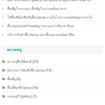
ผลงาน แกลลอรี่ (gallery) พื้น epoxy พื้นพียู ตามสถานที่ต่างๆ
พื้นพียู​โรงงานยา พื้นพียู​โรงงานผลิตอาหาร
ใช้พื้นอีพ็อกซี่หรือพื้น epoxy ภายในโรงงานหมดปัญหากวนใจ
พื้น epoxy self leveling ราคาถูกกว่าที่จะทาสีเอง
บริการรับทำพื้น epoxy และพื้น pu แบบมืออาชีพ
หมวดหมู่
ความรู้พื้นอีพ็อกซี่
(27)
ผลงานการติดตั้งพื้น epoxy
(15)
พื้นพียู
(6)
พื้นอีพ็อกซี่ epoxy
(16)
แกลลอรี่ (gallery)
(1)