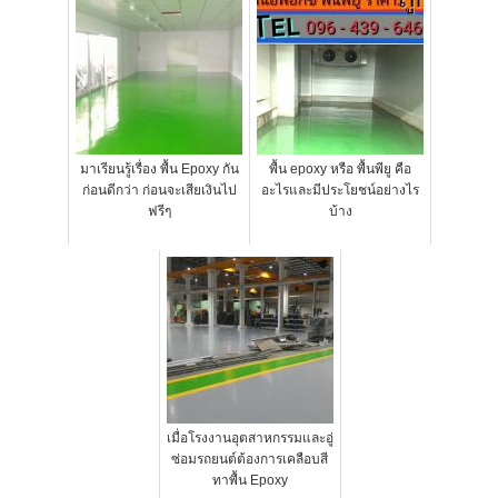
มาเรียนรู้เรื่อง พื้น Epoxy กัน
พื้น epoxy หรือ พื้นพียู คือ
ก่อนดีกว่า ก่อนจะเสียเงินไป
อะไรและมีประโยชน์อย่างไร
ฟรีๆ
บ้าง
เมื่อโรงงานอุตสาหกรรมและอู่
ซ่อมรถยนต์ต้องการเคลือบสี
ทาพื้น Epoxy