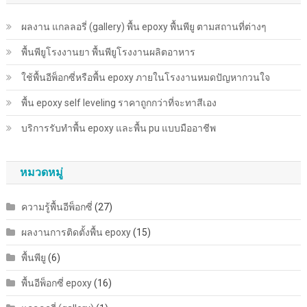
ผลงาน แกลลอรี่ (gallery) พื้น epoxy พื้นพียู ตามสถานที่ต่างๆ
พื้นพียู​โรงงานยา พื้นพียู​โรงงานผลิตอาหาร
ใช้พื้นอีพ็อกซี่หรือพื้น epoxy ภายในโรงงานหมดปัญหากวนใจ
พื้น epoxy self leveling ราคาถูกกว่าที่จะทาสีเอง
บริการรับทำพื้น epoxy และพื้น pu แบบมืออาชีพ
หมวดหมู่
ความรู้พื้นอีพ็อกซี่
(27)
ผลงานการติดตั้งพื้น epoxy
(15)
พื้นพียู
(6)
พื้นอีพ็อกซี่ epoxy
(16)