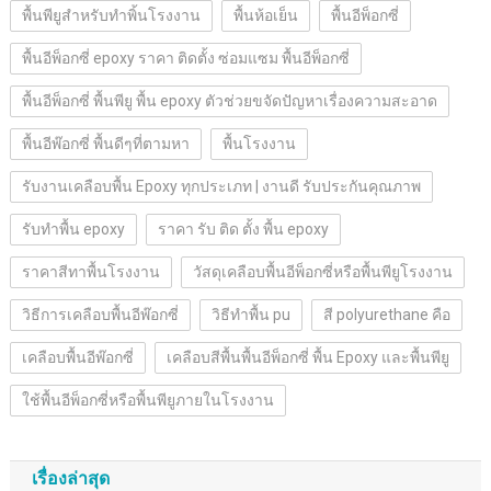
พื้นพียูสำหรับทำพิ้นโรงงาน
พื้นห้อเย็น
พื้นอีพ็อกซี่
พื้นอีพ็อกซี่ epoxy ราคา ติดตั้ง ซ่อมแซม พื้นอีพ็อกซี่
พื้นอีพ็อกซี่ พื้นพียู พื้น epoxy ตัวช่วยขจัดปัญหาเรื่องความสะอาด
พื้นอีพ๊อกซี่ พื้นดีๆที่ตามหา
พื้นโรงงาน
รับงานเคลือบพื้น Epoxy ทุกประเภท | งานดี รับประกันคุณภาพ
รับทำพื้น epoxy
ราคา รับ ติด ตั้ง พื้น epoxy
ราคาสีทาพื้นโรงงาน
วัสดุเคลือบพื้นอีพ็อกซี่หรือพื้นพียูโรงงาน
วิธีการเคลือบพื้นอีพ๊อกซี่
วิธีทำพื้น pu
สี polyurethane คือ
เคลือบพื้นอีพ๊อกซี่
เคลือบสีพื้นพื้นอีพ็อกซี่ พื้น Epoxy และพื้นพียู
ใช้พื้นอีพ็อกซี่หรือพื้นพียูภายในโรงงาน
เรื่องล่าสุด