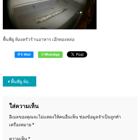
ร้าน
อาหา
เอ๊ก
ทองหล
พื้นพียู ห้องครัวร้านอาหาร เอ๊กทองหล่อ
แนะแนว
พื้นพียู ห้องครัวร้านอาหาร เอ๊กทองหล่อ
เรื่อง
ใส่ความเห็น
อีเมลของคุณจะไม่แสดงให้คนอื่นเห็น
ช่องข้อมูลจำเป็นถูกทำ
เครื่องหมาย
*
ความเห็น
*