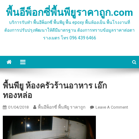
Skip
พื้นอีพ็อกซี่พื้นพียูราคาถูก.com
to
content
บริการรับทำ พื้นอีพ็อกซี่ พื้นพียู พื้น epoxy พื้นห้องเย็น พื้นโรงงานที่
ต้องการปรับปรุงพัฒนาให้ดีมีมาตรฐาน ต้องการทราบข้อมูลราคาต่อตา
รางเมตร โทร 096 439 6466
พื้นพียู ห้องครัวร้านอาหาร เอ๊ก
ทองหล่อ
พื้นอีพ็อกซี่ พื้นพียู ราคาถูก
On
01/04/2018
Leave A Comment
พื้น
พียู
ห้อง
ครัว