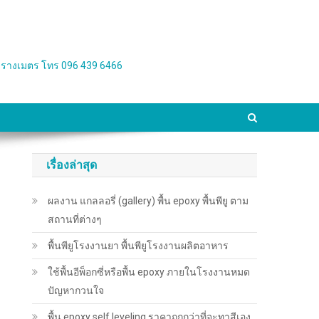
่อตารางเมตร โทร 096 439 6466
เรื่องล่าสุด
ผลงาน แกลลอรี่ (gallery) พื้น epoxy พื้นพียู ตาม
สถานที่ต่างๆ
พื้นพียู​โรงงานยา พื้นพียู​โรงงานผลิตอาหาร
ใช้พื้นอีพ็อกซี่หรือพื้น epoxy ภายในโรงงานหมด
ปัญหากวนใจ
พื้น epoxy self leveling ราคาถูกกว่าที่จะทาสีเอง