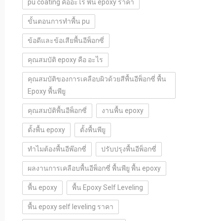
pu coating คืออะไร พื้น epoxy ราคา
ขั้นตอนการทำพื้น pu
ข้อดีและข้อเสียพื้นอีพ็อกซี่
คุณสมบัติ epoxy คือ อะไร
คุณสมบัติของการเคลือบผิวด้วยสีพื้นอีพ็อกซี่ พื้น
Epoxy พื้นพียู
คุณสมบัติพื้นอีพ็อกซี่
งานพื้น epoxy
ตั้งพื้น epoxy
ตั้งพื้นพียู
ทำไมต้องพื้นอีพ๊อกซี่
ปรับปรุงพื้นอีพ็อกซี่
ผลงานการเคลือบพื้นอีพ็อกซี่ พื้นพียู พื้น epoxy
พื้น epoxy
พื้น Epoxy Self Leveling
พื้น epoxy self leveling ราคา