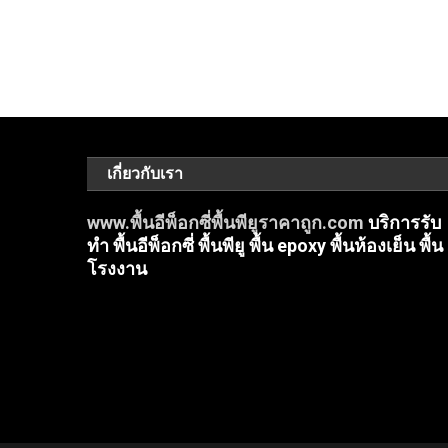
เกี่ยวกับเรา
www.พื้นอีพ็อกซี่พื้นพียูราคาถูก.com
บริการรับ
ทำ พื้นอีพ็อกซี่ พื้นพียู พื้น epoxy พื้นห้องเย็น พื้น
โรงงาน