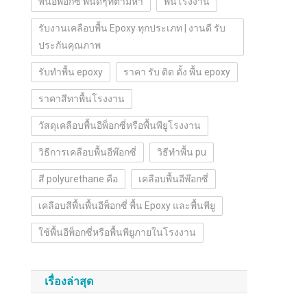
พื้นอีพ๊อกซี่ พื้นดีๆที่ตามหา
พื้นโรงงาน
รับงานเคลือบพื้น Epoxy ทุกประเภท | งานดี รับ
ประกันคุณภาพ
รับทำพื้น epoxy
ราคา รับ ติด ตั้ง พื้น epoxy
ราคาสีทาพื้นโรงงาน
วัสดุเคลือบพื้นอีพ็อกซี่หรือพื้นพียูโรงงาน
วิธีการเคลือบพื้นอีพ๊อกซี่
วิธีทำพื้น pu
สี polyurethane คือ
เคลือบพื้นอีพ๊อกซี่
เคลือบสีพื้นพื้นอีพ็อกซี่ พื้น Epoxy และพื้นพียู
ใช้พื้นอีพ็อกซี่หรือพื้นพียูภายในโรงงาน
เรื่องล่าสุด