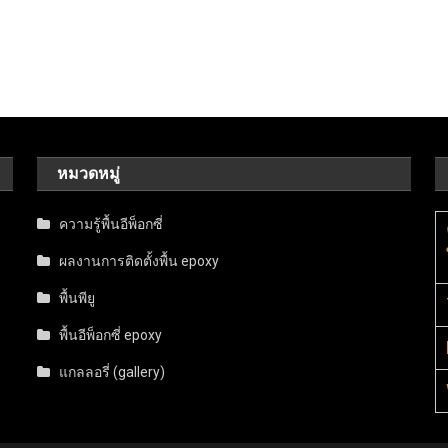
หมวดหมู่
ความรู้พื้นอีพ็อกซี่
ผลงานการติดตั้งพื้น epoxy
พื้นพียู
พื้นอีพ็อกซี่ epoxy
แกลลอรี่ (gallery)