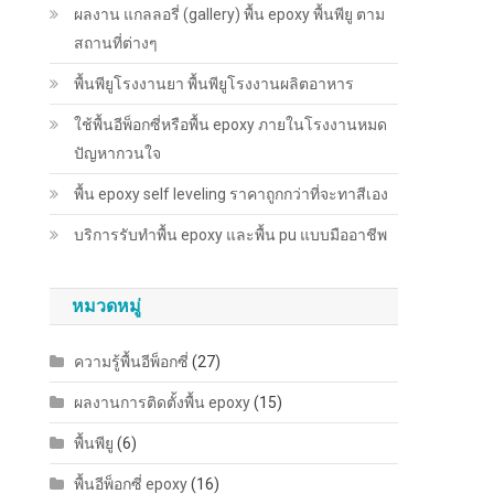
ผลงาน แกลลอรี่ (gallery) พื้น epoxy พื้นพียู ตาม
สถานที่ต่างๆ
พื้นพียู​โรงงานยา พื้นพียู​โรงงานผลิตอาหาร
ใช้พื้นอีพ็อกซี่หรือพื้น epoxy ภายในโรงงานหมด
ปัญหากวนใจ
พื้น epoxy self leveling ราคาถูกกว่าที่จะทาสีเอง
บริการรับทำพื้น epoxy และพื้น pu แบบมืออาชีพ
หมวดหมู่
ความรู้พื้นอีพ็อกซี่
(27)
ผลงานการติดตั้งพื้น epoxy
(15)
พื้นพียู
(6)
พื้นอีพ็อกซี่ epoxy
(16)