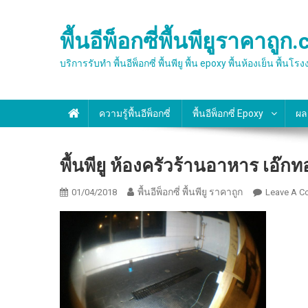
Skip
to
พื้นอีพ็อกซี่พื้นพียูราคาถูก
content
บริการรับทำ พื้นอีพ็อกซี่ พื้นพียู พื้น epoxy พื้นห้องเย็
ความรู้พื้นอีพ็อกซี่
พื้นอีพ็อกซี่ Epoxy
ผล
พื้นพียู ห้องครัวร้านอาหาร เอ๊ก
พื้นอีพ็อกซี่ พื้นพียู ราคาถูก
01/04/2018
Leave A 