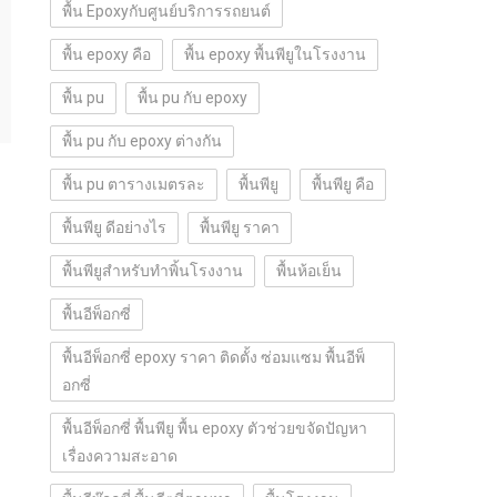
พื้น Epoxyกับศูนย์บริการรถยนต์
พื้น epoxy คือ
พื้น epoxy พื้นพียูในโรงงาน
พื้น pu
พื้น pu กับ epoxy
พื้น pu กับ epoxy ต่างกัน
พื้น pu ตารางเมตรละ
พื้นพียู
พื้นพียู คือ
พื้นพียู ดีอย่างไร
พื้นพียู ราคา
พื้นพียูสำหรับทำพิ้นโรงงาน
พื้นห้อเย็น
พื้นอีพ็อกซี่
พื้นอีพ็อกซี่ epoxy ราคา ติดตั้ง ซ่อมแซม พื้นอีพ็
อกซี่
พื้นอีพ็อกซี่ พื้นพียู พื้น epoxy ตัวช่วยขจัดปัญหา
เรื่องความสะอาด