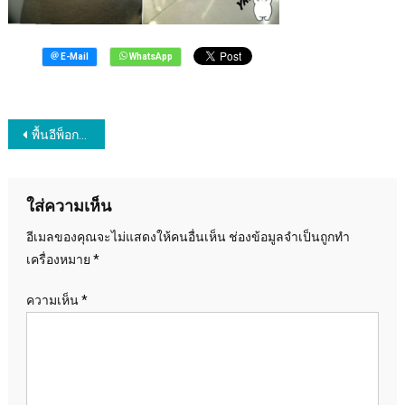
แนะแนว
พื้นอีพ็อกซี่ บริษัท กุลธร เคอร์บี้ ลาดกระบัง
เรื่อง
ใส่ความเห็น
อีเมลของคุณจะไม่แสดงให้คนอื่นเห็น
ช่องข้อมูลจำเป็นถูกทำ
เครื่องหมาย
*
ความเห็น
*