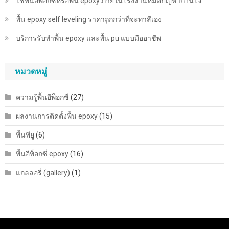
ใช้พื้นอีพ็อกซี่หรือพื้น epoxy ภายในโรงงานหมดปัญหากวนใจ
พื้น epoxy self leveling ราคาถูกกว่าที่จะทาสีเอง
บริการรับทำพื้น epoxy และพื้น pu แบบมืออาชีพ
หมวดหมู่
ความรู้พื้นอีพ็อกซี่
(27)
ผลงานการติดตั้งพื้น epoxy
(15)
พื้นพียู
(6)
พื้นอีพ็อกซี่ epoxy
(16)
แกลลอรี่ (gallery)
(1)