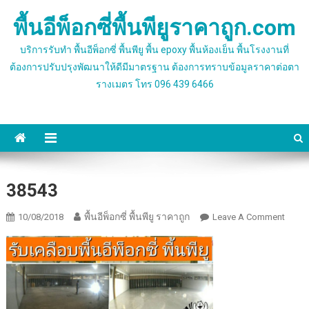
Skip
พื้นอีพ็อกซี่พื้นพียูราคาถูก.com
to
content
บริการรับทำ พื้นอีพ็อกซี่ พื้นพียู พื้น epoxy พื้นห้องเย็น พื้นโรงงานที่
ต้องการปรับปรุงพัฒนาให้ดีมีมาตรฐาน ต้องการทราบข้อมูลราคาต่อตา
รางเมตร โทร 096 439 6466
38543
พื้นอีพ็อกซี่ พื้นพียู ราคาถูก
On
10/08/2018
Leave A Comment
38543