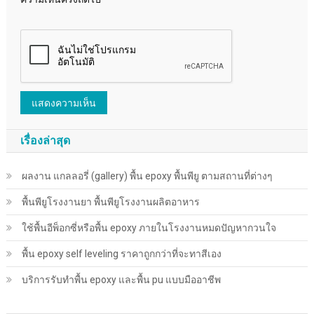
เรื่องล่าสุด
ผลงาน แกลลอรี่ (gallery) พื้น epoxy พื้นพียู ตามสถานที่ต่างๆ
พื้นพียู​โรงงานยา พื้นพียู​โรงงานผลิตอาหาร
ใช้พื้นอีพ็อกซี่หรือพื้น epoxy ภายในโรงงานหมดปัญหากวนใจ
พื้น epoxy self leveling ราคาถูกกว่าที่จะทาสีเอง
บริการรับทำพื้น epoxy และพื้น pu แบบมืออาชีพ