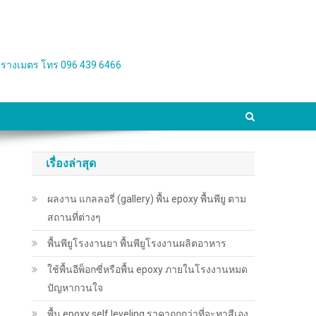
่อตารางเมตร โทร 096 439 6466
เรื่องล่าสุด
ผลงาน แกลลอรี่ (gallery) พื้น epoxy พื้นพียู ตาม
สถานที่ต่างๆ
พื้นพียู​โรงงานยา พื้นพียู​โรงงานผลิตอาหาร
ใช้พื้นอีพ็อกซี่หรือพื้น epoxy ภายในโรงงานหมด
ปัญหากวนใจ
พื้น epoxy self leveling ราคาถูกกว่าที่จะทาสีเอง