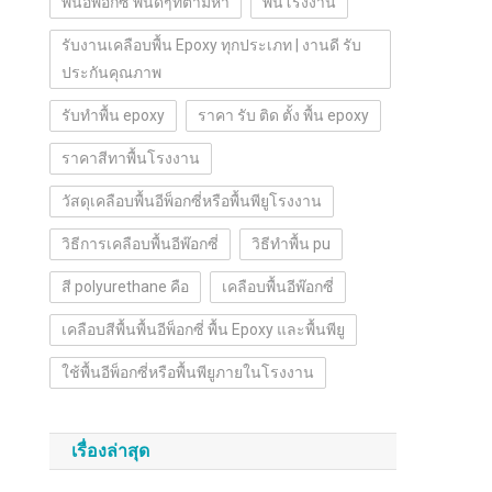
พื้นอีพ๊อกซี่ พื้นดีๆที่ตามหา
พื้นโรงงาน
รับงานเคลือบพื้น Epoxy ทุกประเภท | งานดี รับ
ประกันคุณภาพ
รับทำพื้น epoxy
ราคา รับ ติด ตั้ง พื้น epoxy
ราคาสีทาพื้นโรงงาน
วัสดุเคลือบพื้นอีพ็อกซี่หรือพื้นพียูโรงงาน
วิธีการเคลือบพื้นอีพ๊อกซี่
วิธีทำพื้น pu
สี polyurethane คือ
เคลือบพื้นอีพ๊อกซี่
เคลือบสีพื้นพื้นอีพ็อกซี่ พื้น Epoxy และพื้นพียู
ใช้พื้นอีพ็อกซี่หรือพื้นพียูภายในโรงงาน
เรื่องล่าสุด