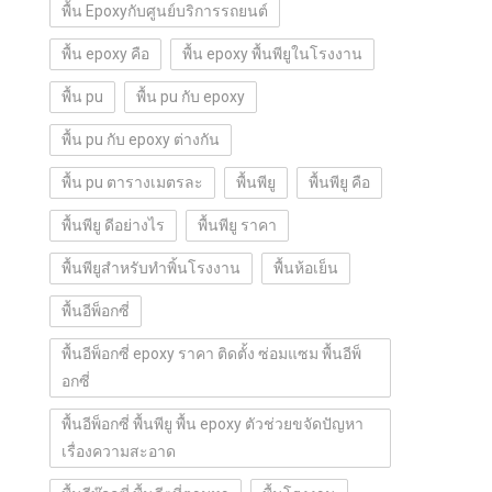
พื้น Epoxyกับศูนย์บริการรถยนต์
พื้น epoxy คือ
พื้น epoxy พื้นพียูในโรงงาน
พื้น pu
พื้น pu กับ epoxy
พื้น pu กับ epoxy ต่างกัน
พื้น pu ตารางเมตรละ
พื้นพียู
พื้นพียู คือ
พื้นพียู ดีอย่างไร
พื้นพียู ราคา
พื้นพียูสำหรับทำพิ้นโรงงาน
พื้นห้อเย็น
พื้นอีพ็อกซี่
พื้นอีพ็อกซี่ epoxy ราคา ติดตั้ง ซ่อมแซม พื้นอีพ็
อกซี่
พื้นอีพ็อกซี่ พื้นพียู พื้น epoxy ตัวช่วยขจัดปัญหา
เรื่องความสะอาด