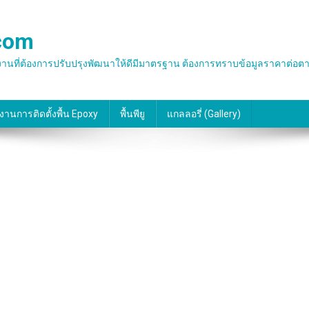
.com
น พื้นโรงงานที่ต้องการปรับปรุงพัฒนาให้ดีมีมาตรฐาน ต้องการทราบข้อมูลราคาต
งานการติดตั้งพื้น Epoxy
พื้นพียู
แกลลอรี่ (gallery)