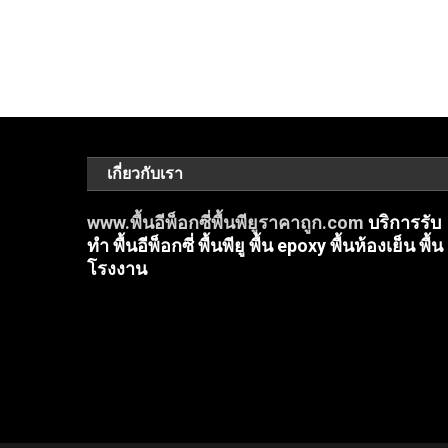
เกี่ยวกับเรา
www.พื้นอีพ็อกซี่พื้นพียูราคาถูก.com
บริการรับ
ทำ พื้นอีพ็อกซี่ พื้นพียู พื้น epoxy พื้นห้องเย็น พื้น
โรงงาน