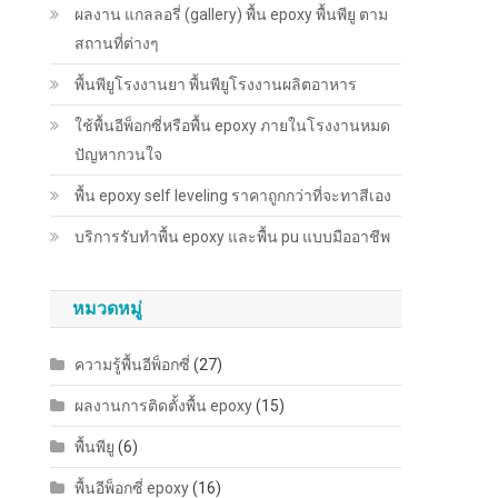
ผลงาน แกลลอรี่ (gallery) พื้น epoxy พื้นพียู ตาม
สถานที่ต่างๆ
พื้นพียู​โรงงานยา พื้นพียู​โรงงานผลิตอาหาร
ใช้พื้นอีพ็อกซี่หรือพื้น epoxy ภายในโรงงานหมด
ปัญหากวนใจ
พื้น epoxy self leveling ราคาถูกกว่าที่จะทาสีเอง
บริการรับทำพื้น epoxy และพื้น pu แบบมืออาชีพ
หมวดหมู่
ความรู้พื้นอีพ็อกซี่
(27)
ผลงานการติดตั้งพื้น epoxy
(15)
พื้นพียู
(6)
พื้นอีพ็อกซี่ epoxy
(16)