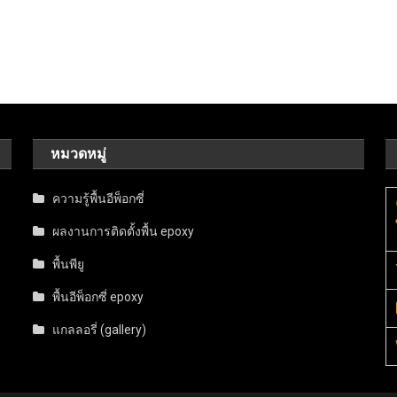
หมวดหมู่
ความรู้พื้นอีพ็อกซี่
ผลงานการติดตั้งพื้น epoxy
พื้นพียู
พื้นอีพ็อกซี่ epoxy
แกลลอรี่ (gallery)