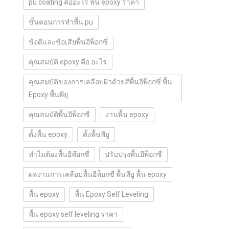
pu coating คืออะไร พื้น epoxy ราคา
ขั้นตอนการทำพื้น pu
ข้อดีและข้อเสียพื้นอีพ็อกซี่
คุณสมบัติ epoxy คือ อะไร
คุณสมบัติของการเคลือบผิวด้วยสีพื้นอีพ็อกซี่ พื้น
Epoxy พื้นพียู
คุณสมบัติพื้นอีพ็อกซี่
งานพื้น epoxy
ตั้งพื้น epoxy
ตั้งพื้นพียู
ทำไมต้องพื้นอีพ๊อกซี่
ปรับปรุงพื้นอีพ็อกซี่
ผลงานการเคลือบพื้นอีพ็อกซี่ พื้นพียู พื้น epoxy
พื้น epoxy
พื้น Epoxy Self Leveling
พื้น epoxy self leveling ราคา