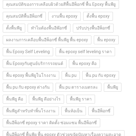
คุณสมบัติของการเคลือบผิวด้วยสีพื้นอีพ็อกซี่ พื้น Epoxy พื้นพียู
คุณสมบัติพื้นอีพ็อกซี่
งานพื้น epoxy
ตั้งพื้น epoxy
ตั้งพื้นพียู
ทำไมต้องพื้นอีพ๊อกซี่
ปรับปรุงพื้นอีพ็อกซี่
ผลงานการเคลือบพื้นอีพ็อกซี่ พื้นพียู พื้น epoxy
พื้น epoxy
พื้น Epoxy Self Leveling
พื้น epoxy self leveling ราคา
พื้น Epoxyกับศูนย์บริการรถยนต์
พื้น epoxy คือ
พื้น epoxy พื้นพียูในโรงงาน
พื้น pu
พื้น pu กับ epoxy
พื้น pu กับ epoxy ต่างกัน
พื้น pu ตารางเมตรละ
พื้นพียู
พื้นพียู คือ
พื้นพียู ดีอย่างไร
พื้นพียู ราคา
พื้นพียูสำหรับทำพิ้นโรงงาน
พื้นห้อเย็น
พื้นอีพ็อกซี่
พื้นอีพ็อกซี่ epoxy ราคา ติดตั้ง ซ่อมแซม พื้นอีพ็อกซี่
พื้นอีพ็อกซี่ พื้นพียู พื้น epoxy ตัวช่วยขจัดปัญหาเรื่องความสะอาด