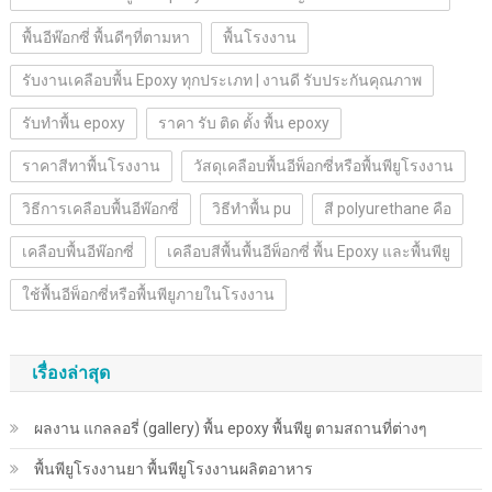
พื้นอีพ๊อกซี่ พื้นดีๆที่ตามหา
พื้นโรงงาน
รับงานเคลือบพื้น Epoxy ทุกประเภท | งานดี รับประกันคุณภาพ
รับทำพื้น epoxy
ราคา รับ ติด ตั้ง พื้น epoxy
ราคาสีทาพื้นโรงงาน
วัสดุเคลือบพื้นอีพ็อกซี่หรือพื้นพียูโรงงาน
วิธีการเคลือบพื้นอีพ๊อกซี่
วิธีทำพื้น pu
สี polyurethane คือ
เคลือบพื้นอีพ๊อกซี่
เคลือบสีพื้นพื้นอีพ็อกซี่ พื้น Epoxy และพื้นพียู
ใช้พื้นอีพ็อกซี่หรือพื้นพียูภายในโรงงาน
เรื่องล่าสุด
ผลงาน แกลลอรี่ (gallery) พื้น epoxy พื้นพียู ตามสถานที่ต่างๆ
พื้นพียู​โรงงานยา พื้นพียู​โรงงานผลิตอาหาร