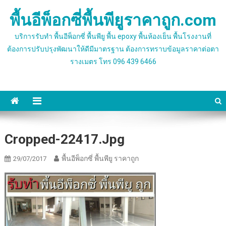
Skip
พื้นอีพ็อกซี่พื้นพียูราคาถูก.com
to
content
บริการรับทำ พื้นอีพ็อกซี่ พื้นพียู พื้น epoxy พื้นห้องเย็น พื้นโรงงานที่
ต้องการปรับปรุงพัฒนาให้ดีมีมาตรฐาน ต้องการทราบข้อมูลราคาต่อตา
รางเมตร โทร 096 439 6466
Cropped-22417.jpg
พื้นอีพ็อกซี่ พื้นพียู ราคาถูก
29/07/2017