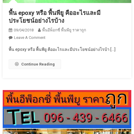
พื้น epoxy หรือ พื้นพียู คืออะไรและมี
ประโยชน์อย่างไรบ้าง
09/04/2018
พื้นอีพ็อกซี่ พื้นพียู ราคาถูก
On
Leave A Comment
พื้น
พื้น epoxy หรือ พื้นพียู คืออะไรและมีประโยชน์อย่างไรบ้า […]
Epoxy
หรือ
Continue Reading
พื้น
พียู
คือ
อะไร
และ
มี
ประโยชน์
อย่างไร
บ้าง