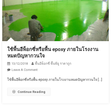
ใช้พื้นอีพ็อกซี่หรือพื้น epoxy ภายในโรงงาน
หมดปัญหากวนใจ
13/12/2018
พื้นอีพ็อกซี่ พื้นพียู ราคาถูก
On
Leave A Comment
ใช้
ใช้พื้นอีพ็อกซี่หรือพื้น epoxy ภายในโรงงานหมดปัญหากวนใจ […]
พื้น
อีพ็
Continue Reading
อก
ซี่
หรือ
พื้น