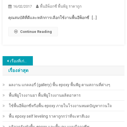
16/02/2017
พื้นอีพ็อกซี่ พื้นพียู ราคาถูก
คุณสมบัติที่ดีและหลักการเลือกใช้งานพื้นอีพ็อกซี่ […]
Continue Reading
แนะแนว
เรื่องที่เก่ากว่า
เรื่อง
เรื่องล่าสุด
ผลงาน แกลลอรี่ (gallery) พื้น epoxy พื้นพียู ตามสถานที่ต่างๆ
พื้นพียู​โรงงานยา พื้นพียู​โรงงานผลิตอาหาร
ใช้พื้นอีพ็อกซี่หรือพื้น epoxy ภายในโรงงานหมดปัญหากวนใจ
พื้น epoxy self leveling ราคาถูกกว่าที่จะทาสีเอง
บริการรับทำพื้น epoxy และพื้น pu แบบมืออาชีพ