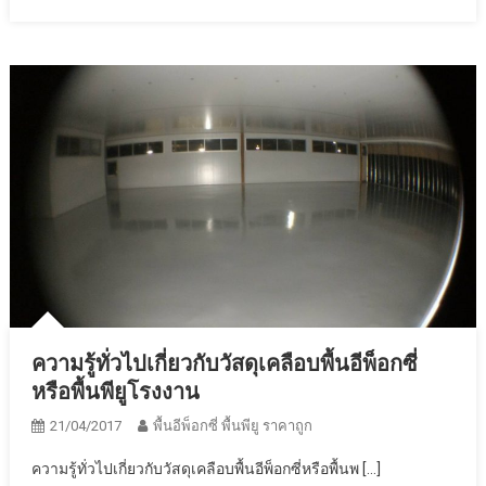
พื้น
อีพ็
อก
ซี่
แตก
ต่าง
กัน
ยัง
ไง
ความรู้ทั่วไปเกี่ยวกับวัสดุเคลือบพื้นอีพ็อกซี่
หรือพื้นพียูโรงงาน
21/04/2017
พื้นอีพ็อกซี่ พื้นพียู ราคาถูก
ความรู้ทั่วไปเกี่ยวกับวัสดุเคลือบพื้นอีพ็อกซี่หรือพื้นพ […]