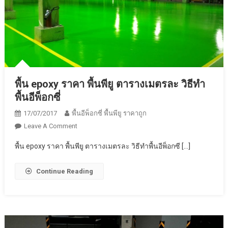
พื้น epoxy ราคา พื้นพียู ตารางเมตรละ วิธีทำ
พื้นอีพ็อกซี่
17/07/2017
พื้นอีพ็อกซี่ พื้นพียู ราคาถูก
On
Leave A Comment
พื้น
พื้น epoxy ราคา พื้นพียู ตารางเมตรละ วิธีทำพื้นอีพ็อกซี […]
Epoxy
ราคา
Continue Reading
พื้น
พียู
ตาราง
เมตร
ละ