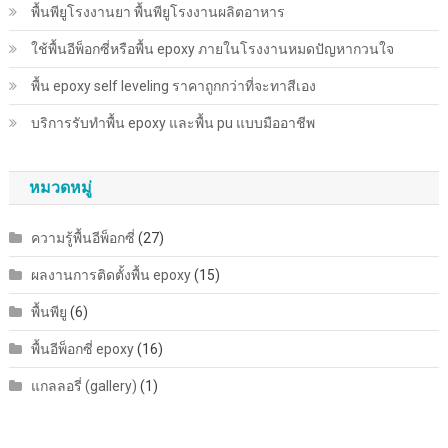
พื้นพียู​โรงงานยา พื้นพียู​โรงงานผลิตอาหาร
ใช้พื้นอีพ็อกซี่หรือพื้น epoxy ภายในโรงงานหมดปัญหากวนใจ
พื้น epoxy self leveling ราคาถูกกว่าที่จะทาสีเอง
บริการรับทำพื้น epoxy และพื้น pu แบบมืออาชีพ
หมวดหมู่
ความรู้พื้นอีพ็อกซี่
(27)
ผลงานการติดตั้งพื้น epoxy
(15)
พื้นพียู
(6)
พื้นอีพ็อกซี่ epoxy
(16)
แกลลอรี่ (gallery)
(1)