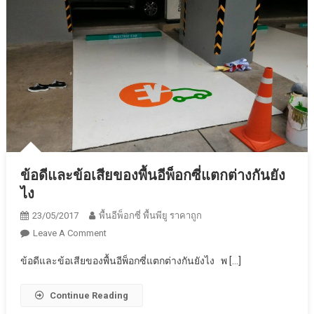
วิธี
ทำ
พื้น
อีพ็
อก
ซี่
ข้อดีและข้อเสียของพื้นอีพ็อกซี่แตกต่างกันยัง
ไง
23/05/2017
พื้นอีพ็อกซี่ พื้นพียู ราคาถูก
On
Leave A Comment
ข้อดี
ข้อดีและข้อเสียของพื้นอีพ็อกซี่แตกต่างกันยังไง พ […]
และ
ข้อ
Continue Reading
เสีย
ของ