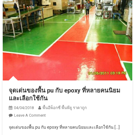
จุดเด่นของพื้น pu กับ epoxy ที่หลายคนนิยม
และเลือกใช้กัน
04/04/2018
พื้นอีพ็อกซี่ พื้นพียู ราคาถูก
On
Leave A Comment
จุด
จุดเด่นของพื้น pu กับ epoxy ที่หลายคนนิยมและเลือกใช้กัน […]
เด่น