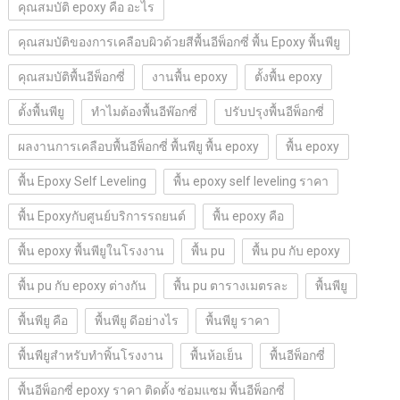
คุณสมบัติ epoxy คือ อะไร
คุณสมบัติของการเคลือบผิวด้วยสีพื้นอีพ็อกซี่ พื้น Epoxy พื้นพียู
คุณสมบัติพื้นอีพ็อกซี่
งานพื้น epoxy
ตั้งพื้น epoxy
ตั้งพื้นพียู
ทำไมต้องพื้นอีพ๊อกซี่
ปรับปรุงพื้นอีพ็อกซี่
ผลงานการเคลือบพื้นอีพ็อกซี่ พื้นพียู พื้น epoxy
พื้น epoxy
พื้น Epoxy Self Leveling
พื้น epoxy self leveling ราคา
พื้น Epoxyกับศูนย์บริการรถยนต์
พื้น epoxy คือ
พื้น epoxy พื้นพียูในโรงงาน
พื้น pu
พื้น pu กับ epoxy
พื้น pu กับ epoxy ต่างกัน
พื้น pu ตารางเมตรละ
พื้นพียู
พื้นพียู คือ
พื้นพียู ดีอย่างไร
พื้นพียู ราคา
พื้นพียูสำหรับทำพิ้นโรงงาน
พื้นห้อเย็น
พื้นอีพ็อกซี่
พื้นอีพ็อกซี่ epoxy ราคา ติดตั้ง ซ่อมแซม พื้นอีพ็อกซี่