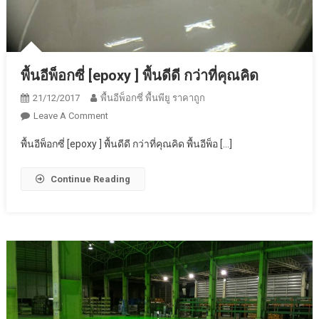
พื้นอีพ็อกซี่ [epoxy ] พื้นดีดี กว่าที่คุณคิด
21/12/2017
พื้นอีพ็อกซี่ พื้นพียู ราคาถูก
On
Leave A Comment
พื้น
พื้นอีพ็อกซี่ [epoxy ] พื้นดีดี กว่าที่คุณคิด พื้นอีพ็อ […]
อีพ็
อก
Continue Reading
ซี่
[epoxy
]
พื้นดี
ดี
กว่า
ที่
คุณ
คิด